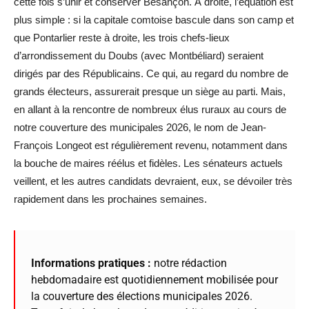
cette fois s’unir et conserver Besançon. À droite, l’équation est
plus simple : si la capitale comtoise bascule dans son camp et
que Pontarlier reste à droite, les trois chefs-lieux
d’arrondissement du Doubs (avec Montbéliard) seraient
dirigés par des Républicains. Ce qui, au regard du nombre de
grands électeurs, assurerait presque un siège au parti. Mais,
en allant à la rencontre de nombreux élus ruraux au cours de
notre couverture des municipales 2026, le nom de Jean-
François Longeot est régulièrement revenu, notamment dans
la bouche de maires réélus et fidèles. Les sénateurs actuels
veillent, et les autres candidats devraient, eux, se dévoiler très
rapidement dans les prochaines semaines.
Informations pratiques :
notre rédaction
hebdomadaire est quotidiennement mobilisée pour
la couverture des élections municipales 2026.