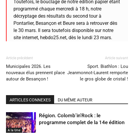
Toutefois, le bouclage de notre édition papier étant
programmé chaque mercredi à 18 h, notre
décryptage des résultats du second tour à
Pontarlier, Besançon et Beure sera à retrouver dès
le 30 mars. Il sera toutefois disponible sur notre
site internet, hebdo25.net, dès le lundi 23 mars.
Article précédent
Article suivant
Municipales 2026. Les
Sport. Biathlon : Lou
nouveaux élus prennent place
Jeanmonnot-Laurent remporte
autour de Besançon !
le gros globe de cristal !
ARTICLES CONNEXES
DU MÊME AUTEUR
Région. Colomb’in’Rock : le
programme complet de la 14e édition
A la Une