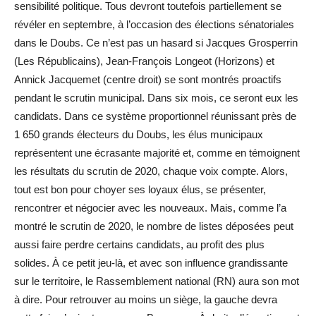
sensibilité politique. Tous devront toutefois partiellement se
révéler en septembre, à l’occasion des élections sénatoriales
dans le Doubs. Ce n’est pas un hasard si Jacques Grosperrin
(Les Républicains), Jean-François Longeot (Horizons) et
Annick Jacquemet (centre droit) se sont montrés proactifs
pendant le scrutin municipal. Dans six mois, ce seront eux les
candidats. Dans ce système proportionnel réunissant près de
1 650 grands électeurs du Doubs, les élus municipaux
représentent une écrasante majorité et, comme en témoignent
les résultats du scrutin de 2020, chaque voix compte. Alors,
tout est bon pour choyer ses loyaux élus, se présenter,
rencontrer et négocier avec les nouveaux. Mais, comme l’a
montré le scrutin de 2020, le nombre de listes déposées peut
aussi faire perdre certains candidats, au profit des plus
solides. À ce petit jeu-là, et avec son influence grandissante
sur le territoire, le Rassemblement national (RN) aura son mot
à dire. Pour retrouver au moins un siège, la gauche devra