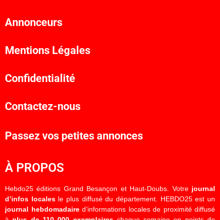
Annonceurs
Mentions Légales
Confidentialité
Contactez-nous
Passez vos petites annonces
À PROPOS
Hebdo25 éditions Grand Besançon et Haut-Doubs. Votre
journal
d’infos locales
le plus diffusé du département. HEBDO25 est un
journal hebdomadaire
d’informations locales de proximité diffusé
à
plus de 110 000 exemplaires
chaque semaine en points de