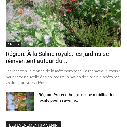
A la Une
Région. À la Saline royale, les jardins se
réinventent autour du...
Les insectes, le monde de la métamorphose. La thématique choisie
pour cette nouvelle édition intègre la notion de "jardin planétaire"
voulue par Gilles Clément...
Région. Protect the Lynx : une mobilisation
locale pour sauver le...
LES ÉVÉNEMENTS À VENIR