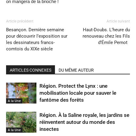
on mangera de la brioche !
Article précédent
Article suivant
Besançon. Dernière semaine
Haut-Doubs. L’heure du
pour découvrir l’exposition sur
renouveau chez les Fils
les dessinateurs francs-
d’Émile Pernot
comtois du XIXe siècle
ARTICLES CONNEXES
DU MÊME AUTEUR
Région. Protect the Lynx : une
mobilisation locale pour sauver le
fantôme des forêts
A la Une
Région. À la Saline royale, les jardins se
réinventent autour du monde des
insectes
A la Une