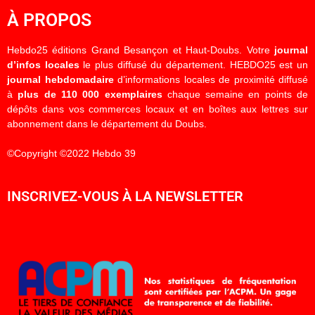
À PROPOS
Hebdo25 éditions Grand Besançon et Haut-Doubs. Votre
journal
d’infos locales
le plus diffusé du département. HEBDO25 est un
journal hebdomadaire
d’informations locales de proximité diffusé
à
plus de 110 000 exemplaires
chaque semaine en points de
dépôts dans vos commerces locaux et en boîtes aux lettres sur
abonnement dans le département du Doubs.
©Copyright ©2022 Hebdo 39
INSCRIVEZ-VOUS À LA NEWSLETTER