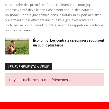
À l’approche des premières fortes chaleurs, l’ARS Bourgogne-
Franche-Comté dévoile son classement annuel des eaux de
baignade. Dans le Jura comme dans le Doubs, la plupart des sites
ouverts au public affichent une qualité jugée excellente. Les
contrôles se poursuivront tout l’été, avec des rappels de prudence
pour les baigneurs.
Économie. Les contrats saisonniers séduisent
un public plus large
LES ÉVÉNEMENTS À VENIR
Il n’y a actuellement aucun évènement.