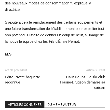
des nouveaux modes de consommation », explique la
directrice.
S’ajoute à cela le remplacement des certains équipements et
une future transformation de l’établissement pour exploiter tout
son potentiel. Histoire de donner un coup de neuf, à l’image de
la nouvelle équipe chez les Fils d’Émile Pernot.
M.S
Article précédent
Article suivant
Édito. Notre baguette
Haut-Doubs. Le ski-club
reconnue
Frasne-Drugeon démarre sa
saison
ARTICLES CONNEXES
DU MÊME AUTEUR