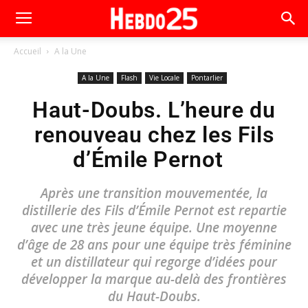
Accueil
A la Une
A la Une
Flash
Vie Locale
Pontarlier
Haut-Doubs. L’heure du
renouveau chez les Fils
d’Émile Pernot
Après une transition mouvementée, la
distillerie des Fils d’Émile Pernot est repartie
avec une très jeune équipe. Une moyenne
d’âge de 28 ans pour une équipe très féminine
et un distillateur qui regorge d’idées pour
développer la marque au-delà des frontières
du Haut-Doubs.