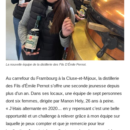
La nouvelle équipe de la distillerie des Fils D'Émile Pernot.
Au carrefour du Frambourg à la Cluse-et-Mijoux, la distillerie
des Fils d’Émile Pernot s’offre une seconde jeunesse depuis
plus d’un an. Dans ses locaux, une équipe de sept personnes
dont six femmes, dirigée par Manon Hely, 26 ans à peine.
« J’étais alternante en 2020… en y repensant c’est une belle
opportunité et un challenge à relever grâce à mon équipe sur
laquelle je peux compter et que je remercie pour leur