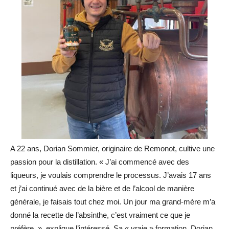
A 22 ans, Dorian Sommier, originaire de Remonot, cultive une
passion pour la distillation. « J’ai commencé avec des
liqueurs, je voulais comprendre le processus. J’avais 17 ans
et j’ai continué avec de la bière et de l’alcool de manière
générale, je faisais tout chez moi. Un jour ma grand-mère m’a
donné la recette de l’absinthe, c’est vraiment ce que je
préfère. », explique l’intéressé. Sa « vraie » formation, Dorian