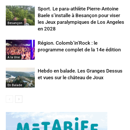
Sport. Le para-athlète Pierre-Antoine
Baele s’installe à Besançon pour viser
les Jeux paralympiques de Los Angeles
Besançon
en 2028
Région. Colomb’in’Rock : le
programme complet de la 14e édition
A la Une
Hebdo en balade. Les Granges Dessus
et vues sur le château de Joux
En Balade