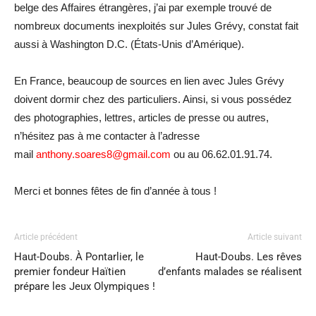
belge des Affaires étrangères, j’ai par exemple trouvé de
nombreux documents inexploités sur Jules Grévy, constat fait
aussi à Washington D.C. (États-Unis d’Amérique).
En France, beaucoup de sources en lien avec Jules Grévy
doivent dormir chez des particuliers. Ainsi, si vous possédez
des photographies, lettres, articles de presse ou autres,
n’hésitez pas à me contacter à l’adresse
mail
anthony.soares8@gmail.com
ou au 06.62.01.91.74.
Merci et bonnes fêtes de fin d’année à tous !
Article précédent
Article suivant
Haut-Doubs. À Pontarlier, le
Haut-Doubs. Les rêves
premier fondeur Haïtien
d’enfants malades se réalisent
prépare les Jeux Olympiques !