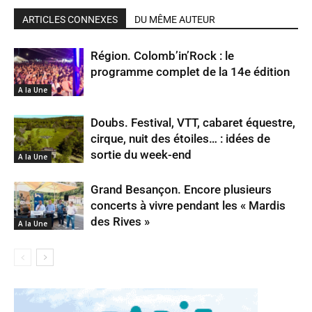
ARTICLES CONNEXES
DU MÊME AUTEUR
Région. Colomb’in’Rock : le
programme complet de la 14e édition
A la Une
Doubs. Festival, VTT, cabaret équestre,
cirque, nuit des étoiles… : idées de
sortie du week-end
A la Une
Grand Besançon. Encore plusieurs
concerts à vivre pendant les « Mardis
des Rives »
A la Une