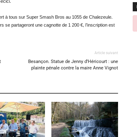
ecici.
uvert à tous sur Super Smash Bros au 1055 de Chalezeule.
s se partageront une cagnotte de 1 200 €, l’inscription est
Article suivant
t
Besançon. Statue de Jenny d’Héricourt : une
plainte pénale contre la maire Anne Vignot