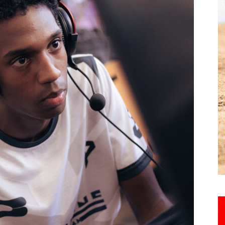
Hebdo25