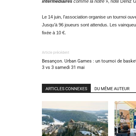
intermédiaires
comme la notre
», note Deniz G
Le 14 juin, l’association organise un tournoi o
Jusqu’à 96 joueurs sont attendus. Les vainqueur
fixée à 10 €.
Article précédent
Besançon. Urban Games : un tournoi de baske
3 vs 3 samedi 31 mai
ARTICLES CONNEXES
DU MÊME AUTEUR