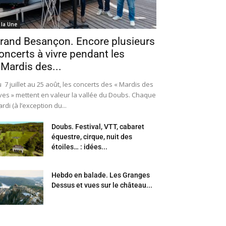
 la Une
rand Besançon. Encore plusieurs
oncerts à vivre pendant les
 Mardis des...
 7 juillet au 25 août, les concerts des « Mardis des
ves » mettent en valeur la vallée du Doubs. Chaque
rdi (à l’exception du...
Doubs. Festival, VTT, cabaret
équestre, cirque, nuit des
étoiles… : idées...
Hebdo en balade. Les Granges
Dessus et vues sur le château...