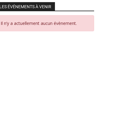
LES ÉVÉNEMENTS À VENIR
Il n’y a actuellement aucun évènement.