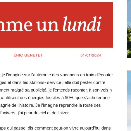
toute
l'info
e l’imagine sur l’autoroute des vacances en train d’écouter
locale
ages et dans les stations- service ; elle doit pester contre
ment malgré sa publicité, je l’entends raconter, à son voisin
 » utilisent des énergies fossiles à 90%, que s’acheter une
agnie de l’histoire. Je l’imagine reprendre la route des
ivers, j’ai peur du ciel et de l’hiver,
–
 temps qui passe, dis comment peut-on vivre aujourd’hui dans