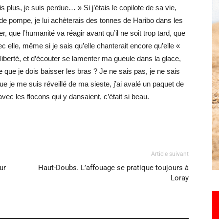
is plus, je suis perdue… » Si j’étais le copilote de sa vie,
up de pompe, je lui achèterais des tonnes de Haribo dans les
er, que l’humanité va réagir avant qu’il ne soit trop tard, que
Hebdo25
c elle, même si je sais qu’elle chanterait encore qu’elle «
iberté, et d’écouter se lamenter ma gueule dans la glace,
e que je dois baisser les bras ? Je ne sais pas, je ne sais
 je me suis réveillé de ma sieste, j’ai avalé un paquet de
vec les flocons qui y dansaient, c’était si beau.
Article suivant
ur
Haut-Doubs. L’affouage se pratique toujours à
Loray