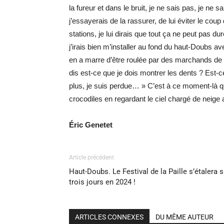
la fureur et dans le bruit, je ne sais pas, je ne sa
j’essayerais de la rassurer, de lui éviter le co
stations, je lui dirais que tout ça ne peut pas dur
j’irais bien m’installer au fond du haut-Doubs ave
en a marre d’être roulée par des marchands de l
dis est-ce que je dois montrer les dents ? Est-c
plus, je suis perdue… » C’est à ce moment-là que
crocodiles en regardant le ciel chargé de neige a
Éric Genetet
Article précédent
Haut-Doubs. Le Festival de la Paille s’étalera s
trois jours en 2024 !
ARTICLES CONNEXES
DU MÊME AUTEUR