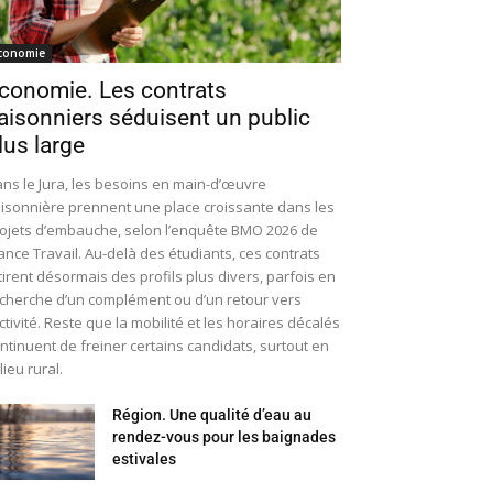
conomie
conomie. Les contrats
aisonniers séduisent un public
lus large
ns le Jura, les besoins en main-d’œuvre
isonnière prennent une place croissante dans les
ojets d’embauche, selon l’enquête BMO 2026 de
ance Travail. Au-delà des étudiants, ces contrats
tirent désormais des profils plus divers, parfois en
cherche d’un complément ou d’un retour vers
activité. Reste que la mobilité et les horaires décalés
ntinuent de freiner certains candidats, surtout en
lieu rural.
Région. Une qualité d’eau au
rendez-vous pour les baignades
estivales