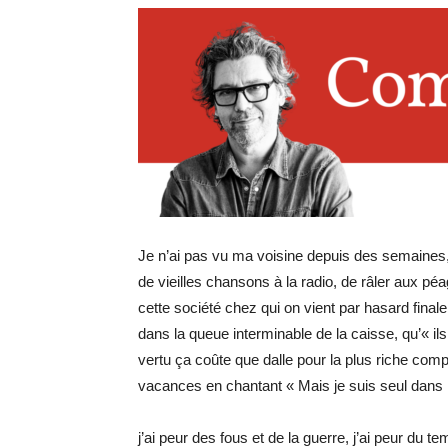
Je n’ai pas vu ma voisine depuis des semaines, j
de vieilles chansons à la radio, de râler aux pé
cette société chez qui on vient par hasard finale
dans la queue interminable de la caisse, qu’« ils
vertu ça coûte que dalle pour la plus riche comp
vacances en chantant « Mais je suis seul dans l’un
j’ai peur des fous et de la guerre, j’ai peur du