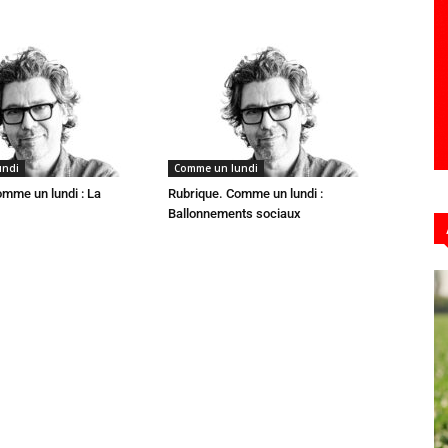
undi
Comme un lundi
omme un lundi : La
Rubrique. Comme un lundi :
Ballonnements sociaux