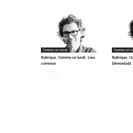
Comme un lundi
Comme un l
Rubrique. Comme un lundi : Lieu
Rubrique. C
commun
Démontada