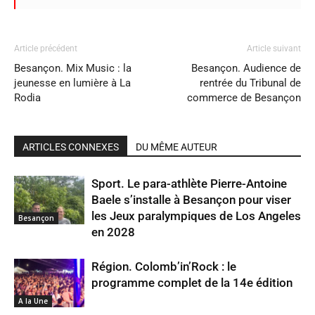
Article précédent
Article suivant
Besançon. Mix Music : la
Besançon. Audience de
jeunesse en lumière à La
rentrée du Tribunal de
Rodia
commerce de Besançon
ARTICLES CONNEXES
DU MÊME AUTEUR
Sport. Le para-athlète Pierre-Antoine
Baele s’installe à Besançon pour viser
les Jeux paralympiques de Los Angeles
Besançon
en 2028
Région. Colomb’in’Rock : le
programme complet de la 14e édition
A la Une