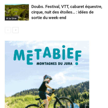
Doubs. Festival, VTT, cabaret équestre,
cirque, nuit des étoiles… : idées de
sortie du week-end
A la Une