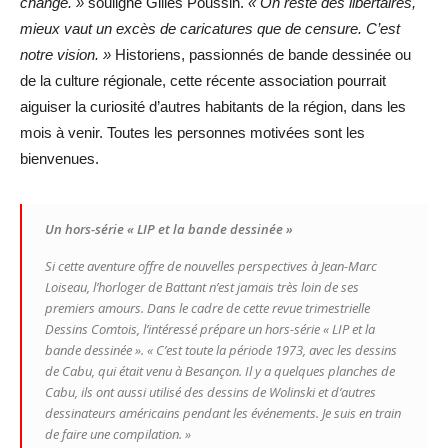
changé. »
souligne Gilles Poussin.
« On reste des libertaires,
mieux vaut un excès de caricatures que de censure. C’est
notre vision. »
Historiens, passionnés de bande dessinée ou
de la culture régionale, cette récente association pourrait
aiguiser la curiosité d’autres habitants de la région, dans les
mois à venir. Toutes les personnes motivées sont les
bienvenues.
Un hors-série « LIP et la bande dessinée »
Si cette aventure offre de nouvelles perspectives à Jean-Marc
Loiseau, l’horloger de Battant n’est jamais très loin de ses
premiers amours. Dans le cadre de cette revue trimestrielle
Dessins Comtois, l’intéressé prépare un hors-série « LIP et la
bande dessinée ».
« C’est toute la période 1973, avec les dessins
de Cabu, qui était venu à Besançon. Il y a quelques planches de
Cabu, ils ont aussi utilisé des dessins de Wolinski et d’autres
dessinateurs américains pendant les événements. Je suis en train
de faire une compilation. »