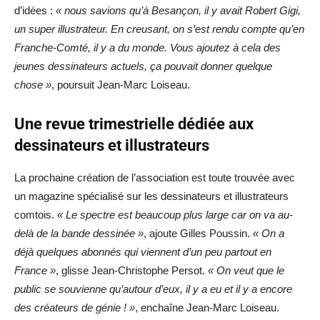
d’idées :
« nous savions qu’à Besançon, il y avait Robert Gigi,
un super illustrateur. En creusant, on s’est rendu compte qu’en
Franche-Comté, il y a du monde. Vous ajoutez à cela des
jeunes dessinateurs actuels, ça pouvait donner quelque
chose »
, poursuit Jean-Marc Loiseau.
Une revue trimestrielle dédiée aux
dessinateurs et illustrateurs
La prochaine création de l’association est toute trouvée avec
un magazine spécialisé sur les dessinateurs et illustrateurs
comtois.
« Le spectre est beaucoup plus large car on va au-
delà de la bande dessinée »
, ajoute Gilles Poussin.
« On a
déjà quelques abonnés qui viennent d’un peu partout en
France »
, glisse Jean-Christophe Persot.
« On veut que le
public se souvienne qu’autour d’eux, il y a eu et il y a encore
des créateurs de génie ! »
, enchaîne Jean-Marc Loiseau.