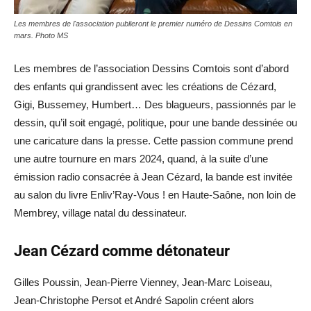
Les membres de l'association publieront le premier numéro de Dessins Comtois en
mars. Photo MS
Les membres de l’association Dessins Comtois sont d’abord
des enfants qui grandissent avec les créations de Cézard,
Gigi, Bussemey, Humbert… Des blagueurs, passionnés par le
dessin, qu’il soit engagé, politique, pour une bande dessinée ou
une caricature dans la presse. Cette passion commune prend
une autre tournure en mars 2024, quand, à la suite d’une
émission radio consacrée à Jean Cézard, la bande est invitée
au salon du livre Enliv’Ray-Vous ! en Haute-Saône, non loin de
Membrey, village natal du dessinateur.
Jean Cézard comme détonateur
Gilles Poussin, Jean-Pierre Vienney, Jean-Marc Loiseau,
Jean-Christophe Persot et André Sapolin créent alors