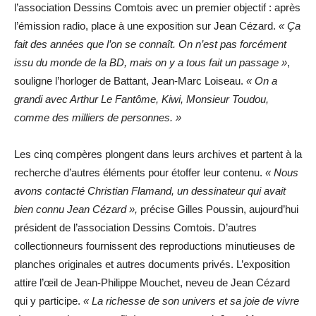
l’association Dessins Comtois avec un premier objectif : après
l’émission radio, place à une exposition sur Jean Cézard.
« Ça
fait des années que l’on se connaît. On n’est pas forcément
issu du monde de la BD, mais on y a tous fait un passage »
,
souligne l’horloger de Battant, Jean-Marc Loiseau.
« On a
grandi avec Arthur Le Fantôme, Kiwi, Monsieur Toudou,
comme des milliers de personnes. »
Les cinq compères plongent dans leurs archives et partent à la
recherche d’autres éléments pour étoffer leur contenu.
« Nous
avons contacté Christian Flamand, un dessinateur qui avait
bien connu Jean Cézard »,
précise Gilles Poussin, aujourd’hui
président de l’association Dessins Comtois. D’autres
collectionneurs fournissent des reproductions minutieuses de
planches originales et autres documents privés. L’exposition
attire l’œil de Jean-Philippe Mouchet, neveu de Jean Cézard
qui y participe.
« La richesse de son univers et sa joie de vivre