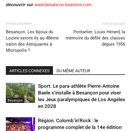
découvrir sur
www.besancon-tourisme.com
.
Article précédent
Article suivant
Besançon. Les bijoux du
Pontarlier. Louis Hérard, la
Louvre seront-ils au 48ème
mémoire du défilé des classes
salon des Antiquaires à
depuis 1956
Micropolis ?
ARTICLES CONNEXES
DU MÊME AUTEUR
Sport. Le para-athlète Pierre-Antoine
Baele s’installe à Besançon pour viser
les Jeux paralympiques de Los Angeles
Besançon
en 2028
Région. Colomb’in’Rock : le
programme complet de la 14e édition