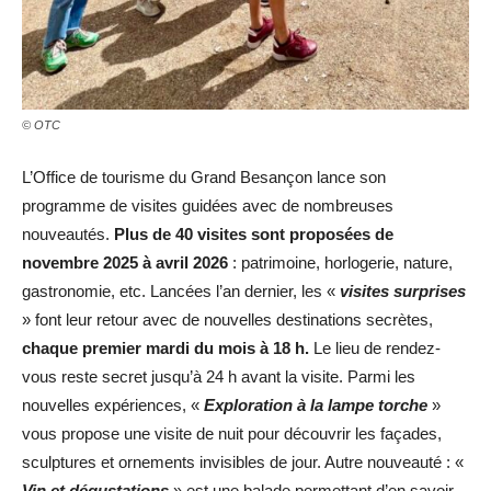
© OTC
L’Office de tourisme du Grand Besançon lance son
programme de visites guidées avec de nombreuses
nouveautés.
Plus de 40 visites sont proposées de
novembre 2025 à avril 2026
: patrimoine, horlogerie, nature,
gastronomie, etc. Lancées l’an dernier, les «
visites surprises
» font leur retour avec de nouvelles destinations secrètes,
chaque premier mardi du mois à 18 h.
Le lieu de rendez-
vous reste secret jusqu’à 24 h avant la visite. Parmi les
nouvelles expériences, «
Exploration à la lampe torche
»
vous propose une visite de nuit pour découvrir les façades,
sculptures et ornements invisibles de jour. Autre nouveauté : «
Vin et dégustations
» est une balade permettant d’en savoir