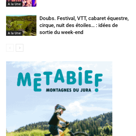
A la Une
Doubs. Festival, VTT, cabaret équestre,
cirque, nuit des étoiles… : idées de
sortie du week-end
A la Une