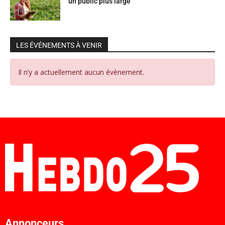
un public plus large
LES ÉVÉNEMENTS À VENIR
Il n’y a actuellement aucun évènement.
Annonceurs