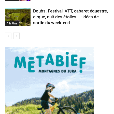
Doubs. Festival, VTT, cabaret équestre,
cirque, nuit des étoiles… : idées de
sortie du week-end
A la Une