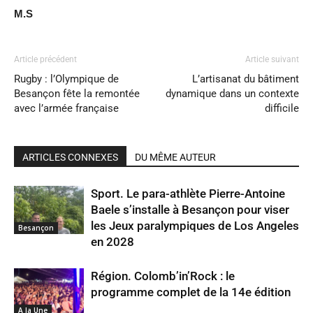
M.S
Article précédent
Article suivant
Rugby : l’Olympique de
L’artisanat du bâtiment
Besançon fête la remontée
dynamique dans un contexte
avec l’armée française
difficile
ARTICLES CONNEXES
DU MÊME AUTEUR
Sport. Le para-athlète Pierre-Antoine
Baele s’installe à Besançon pour viser
les Jeux paralympiques de Los Angeles
Besançon
en 2028
Région. Colomb’in’Rock : le
programme complet de la 14e édition
A la Une