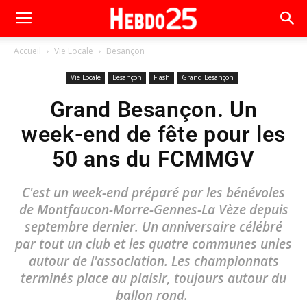
Accueil
Vie Locale
Besançon
Vie Locale
Besançon
Flash
Grand Besançon
Grand Besançon. Un
week-end de fête pour les
50 ans du FCMMGV
C'est un week-end préparé par les bénévoles
de Montfaucon-Morre-Gennes-La Vèze depuis
septembre dernier. Un anniversaire célébré
par tout un club et les quatre communes unies
autour de l'association. Les championnats
terminés place au plaisir, toujours autour du
ballon rond.