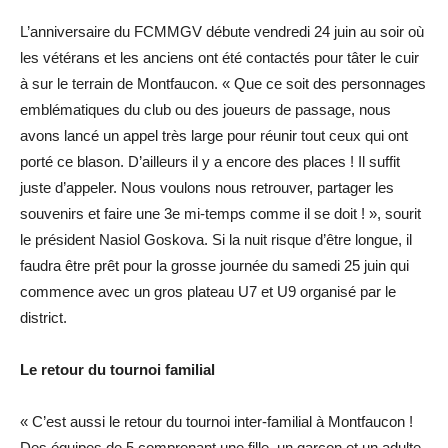
L’anniversaire du FCMMGV débute vendredi 24 juin au soir où
les vétérans et les anciens ont été contactés pour tâter le cuir
à sur le terrain de Montfaucon. « Que ce soit des personnages
emblématiques du club ou des joueurs de passage, nous
avons lancé un appel très large pour réunir tout ceux qui ont
porté ce blason. D’ailleurs il y a encore des places ! Il suffit
juste d’appeler. Nous voulons nous retrouver, partager les
souvenirs et faire une 3e mi-temps comme il se doit ! », sourit
le président Nasiol Goskova. Si la nuit risque d’être longue, il
faudra être prêt pour la grosse journée du samedi 25 juin qui
commence avec un gros plateau U7 et U9 organisé par le
district.
Le retour du tournoi familial
« C’est aussi le retour du tournoi inter-familial à Montfaucon !
Des équipes de 5 comprenant une fille, un garçon et un adulte