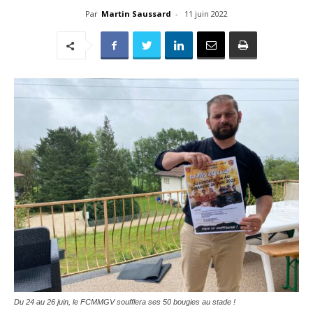
Par
Martin Saussard
-
11 juin 2022
Du 24 au 26 juin, le FCMMGV soufflera ses 50 bougies au stade !