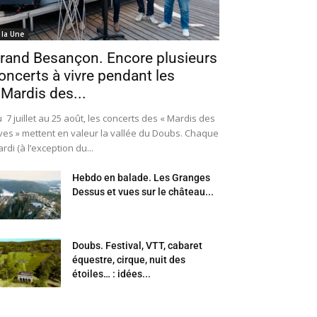
 la Une
rand Besançon. Encore plusieurs
oncerts à vivre pendant les
 Mardis des...
 7 juillet au 25 août, les concerts des « Mardis des
ves » mettent en valeur la vallée du Doubs. Chaque
rdi (à l’exception du...
Hebdo en balade. Les Granges
Dessus et vues sur le château...
Doubs. Festival, VTT, cabaret
équestre, cirque, nuit des
étoiles… : idées...