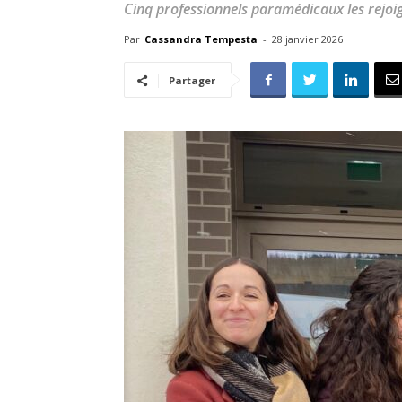
Cinq professionnels paramédicaux les rejoi
Par
Cassandra Tempesta
-
28 janvier 2026
Partager