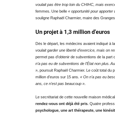
voulait pas être trop loin du CHIHC, mais exerc
femmes. Une belle
« opportunité pour apporter 
souligne Raphaël Charmier, maire des Grange
Un projet à 1,3 million d’euros
Dès le départ, les médecins avaient indiqué à la 
voulait garder une liberté d’exercice, mais on r
permet pas d’obtenir de subventions de la part 
n’a pas eu de subventions de l’État non plus. A
»
, poursuit Raphaël Charmier. Le coût total du p
million d’euros sur 15 ans.
« On n’a pas eu beso
ans, ce n’est pas beaucoup »
.
Le secrétariat de cette nouvelle maison médical
rendez-vous ont déjà été pris
. Quatre profess
psychologue, une art thérapeute, une kinés