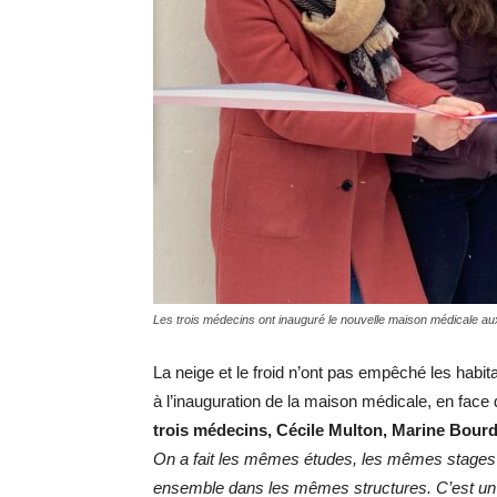
Les trois médecins ont inauguré le nouvelle maison médicale
La neige et le froid n’ont pas empêché les habi
à l’inauguration de la maison médicale, en face de
trois médecins, Cécile Multon, Marine Bourd
On a fait les mêmes études, les mêmes stages 
ensemble dans les mêmes structures. C’est un p