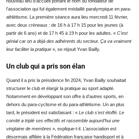
nouveau lieu d’accueil portant le nom du fondateur de
l’association qui fut également médaillé paralympique en para-
athlétisme. La première séance aura lieu mercredi 11 février,
avec deux créneaux : de 16 h à 17 h 15 pour les jeunes (à
partir de 6 ans) et de 17 h 45 à 19 h pour les adultes. «
C’est
génial car on a déjà des adhérents du secteur. Ça va vraiment
leur faciliter la pratique
», se réjouit Yvan Bailly.
Un club qui a pris son élan
Quand il a pris la présidence fin 2024, Yvan Bailly souhaitait
structurer le club et élargir la pratique au sport adapté.
Notamment en développant son offre à d’autres sports, en
dehors du para-cyclisme et du para-athlétisme. Un an plus
tard, le président est satisfaisant : «
Le club s’est étoffé. Le
comité a triplé ses effectifs et rassemble aujourd’hui une
vingtaine de membres
», explique-t-il. L’association est
désormais affiliée à la Fédération française handisport et à