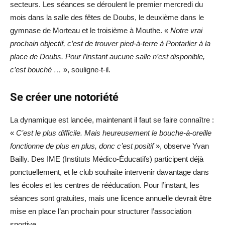
secteurs. Les séances se déroulent le premier mercredi du
mois dans la salle des fêtes de Doubs, le deuxième dans le
gymnase de Morteau et le troisième à Mouthe. «
Notre vrai
prochain objectif, c’est de trouver pied-à-terre à Pontarlier à la
place de Doubs. Pour l’instant aucune salle n’est disponible,
c’est bouché …
», souligne-t-il.
Se créer une notoriété
La dynamique est lancée, maintenant il faut se faire connaître :
«
C’est le plus difficile. Mais heureusement le bouche-à-oreille
fonctionne de plus en plus, donc c’est positif
», observe Yvan
Bailly. Des IME (Instituts Médico-Éducatifs) participent déjà
ponctuellement, et le club souhaite intervenir davantage dans
les écoles et les centres de rééducation. Pour l’instant, les
séances sont gratuites, mais une licence annuelle devrait être
mise en place l’an prochain pour structurer l’association
sportive.