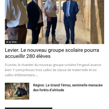
A la Une
Levier. Le nouveau groupe scolaire pourra
accueillir 280 élèves
À Levier, le chantier du nouveau groupe scolaire Pergaud avance
bien. Y sont prévues trois salles de classe de maternelle et six
salles d’élémentaire,...
Région. Le Grand Tétras, sentinelle menacée
des forêts d’altitude