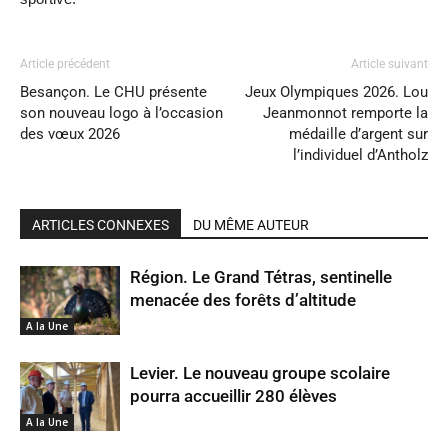
Article précédent
Article suivant
Besançon. Le CHU présente
Jeux Olympiques 2026. Lou
son nouveau logo à l’occasion
Jeanmonnot remporte la
des vœux 2026
médaille d’argent sur
l’individuel d’Antholz
ARTICLES CONNEXES
DU MÊME AUTEUR
Région. Le Grand Tétras, sentinelle
menacée des forêts d’altitude
A la Une
Levier. Le nouveau groupe scolaire
pourra accueillir 280 élèves
A la Une