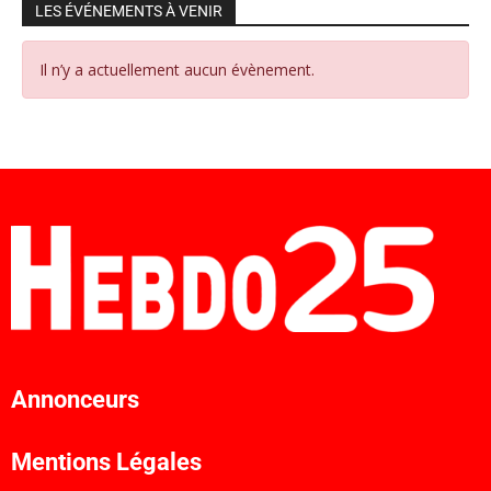
LES ÉVÉNEMENTS À VENIR
Il n’y a actuellement aucun évènement.
Annonceurs
Mentions Légales