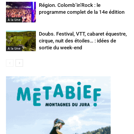
Région. Colomb’in’Rock : le
programme complet de la 14e édition
A la Une
Doubs. Festival, VTT, cabaret équestre,
cirque, nuit des étoiles… : idées de
sortie du week-end
A la Une