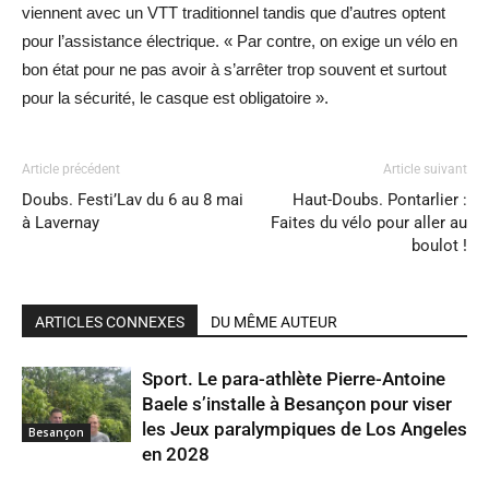
viennent avec un VTT traditionnel tandis que d’autres optent
pour l’assistance électrique. « Par contre, on exige un vélo en
bon état pour ne pas avoir à s’arrêter trop souvent et surtout
pour la sécurité, le casque est obligatoire ».
Article précédent
Article suivant
Doubs. Festi’Lav du 6 au 8 mai
Haut-Doubs. Pontarlier :
à Lavernay
Faites du vélo pour aller au
boulot !
ARTICLES CONNEXES
DU MÊME AUTEUR
Sport. Le para-athlète Pierre-Antoine
Baele s’installe à Besançon pour viser
les Jeux paralympiques de Los Angeles
Besançon
en 2028