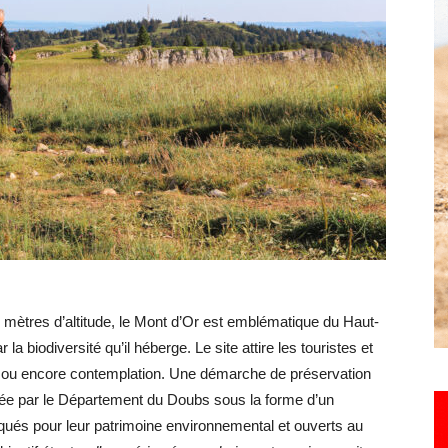
Hebdo25
ètres d’altitude, le Mont d’Or est emblématique du Haut-
la biodiversité qu’il héberge. Le site attire les touristes et
 VTT ou encore contemplation. Une démarche de préservation
rcée par le Département du Doubs sous la forme d’un
qués pour leur patrimoine environnemental et ouverts au