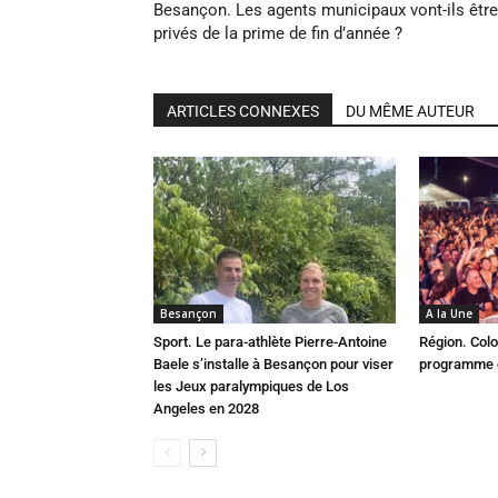
Besançon. Les agents municipaux vont-ils être
privés de la prime de fin d’année ?
ARTICLES CONNEXES
DU MÊME AUTEUR
Besançon
A la Une
Sport. Le para-athlète Pierre-Antoine
Région. Colo
Baele s’installe à Besançon pour viser
programme c
les Jeux paralympiques de Los
Angeles en 2028