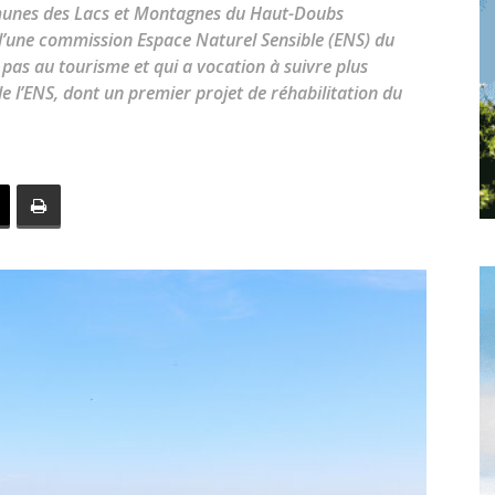
toute
unes des Lacs et Montagnes du Haut-Doubs
d’une commission Espace Naturel Sensible (ENS) du
pas au tourisme et qui a vocation à suivre plus
e l’ENS, dont un premier projet de réhabilitation du
l'info
locale
–