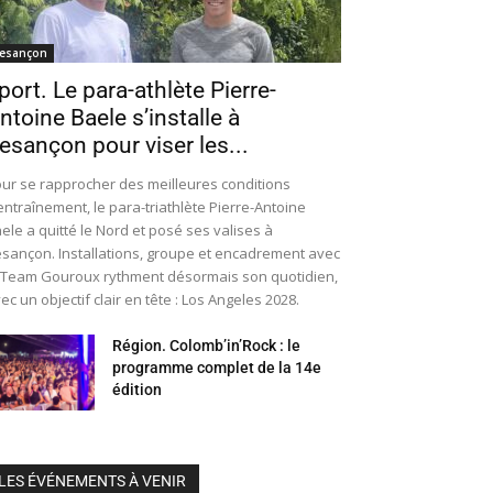
esançon
port. Le para-athlète Pierre-
ntoine Baele s’installe à
esançon pour viser les...
ur se rapprocher des meilleures conditions
entraînement, le para-triathlète Pierre-Antoine
ele a quitté le Nord et posé ses valises à
sançon. Installations, groupe et encadrement avec
 Team Gouroux rythment désormais son quotidien,
ec un objectif clair en tête : Los Angeles 2028.
Région. Colomb’in’Rock : le
programme complet de la 14e
édition
LES ÉVÉNEMENTS À VENIR