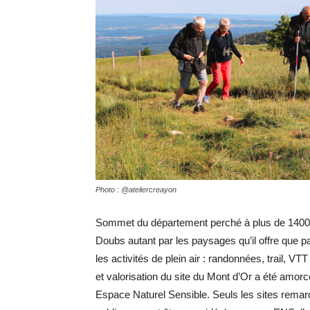
Photo : @ateliercreayon
Sommet du département perché à plus de 1400 m
Doubs autant par les paysages qu’il offre que par 
les activités de plein air : randonnées, trail,
et valorisation du site du Mont d’Or a été amo
Espace Naturel Sensible. Seuls les sites remar