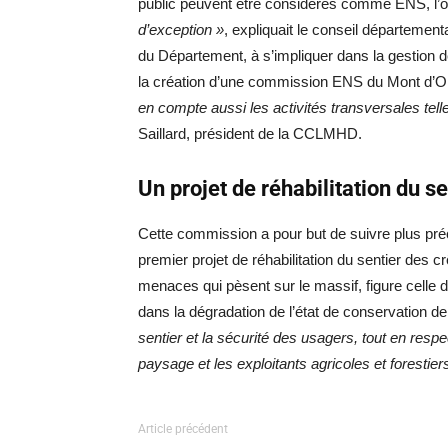
public peuvent être considérés comme ENS, l’ob
d’exception »
, expliquait le conseil départeme
du Département, à s’impliquer dans la gestion d
la création d’une commission ENS du Mont d’Or
en compte aussi les activités transversales telles
Saillard, président de la CCLMHD.
Un projet de réhabilitation du s
Cette commission a pour but de suivre plus pré
premier projet de réhabilitation du sentier des cr
menaces qui pèsent sur le massif, figure celle d
dans la dégradation de l’état de conservation de
sentier et la sécurité des usagers, tout en respe
paysage et les exploitants agricoles et forestiers
Article précédent