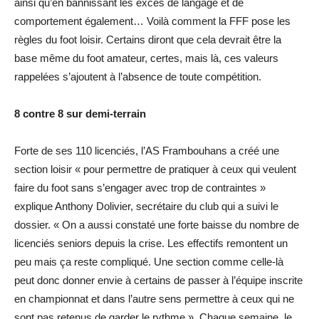
ainsi qu’en bannissant les excès de langage et de
comportement également… Voilà comment la FFF pose les
règles du foot loisir. Certains diront que cela devrait être la
base même du foot amateur, certes, mais là, ces valeurs
rappelées s’ajoutent à l’absence de toute compétition.
8 contre 8 sur demi-terrain
Forte de ses 110 licenciés, l’AS Frambouhans a créé une
section loisir « pour permettre de pratiquer à ceux qui veulent
faire du foot sans s’engager avec trop de contraintes »
explique Anthony Dolivier, secrétaire du club qui a suivi le
dossier. « On a aussi constaté une forte baisse du nombre de
licenciés seniors depuis la crise. Les effectifs remontent un
peu mais ça reste compliqué. Une section comme celle-là
peut donc donner envie à certains de passer à l’équipe inscrite
en championnat et dans l’autre sens permettre à ceux qui ne
sont pas retenus de garder le rythme ». Chaque semaine, le