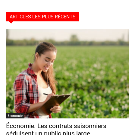
ARTICLES LES PLUS RÉCENTS
Economie
Économie. Les contrats saisonniers
séduisent un public plus large