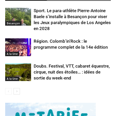
Sport. Le para-athlète Pierre-Antoine
Baele s’installe à Besançon pour viser
les Jeux paralympiques de Los Angeles
Besançon
en 2028
Région. Colomb’in’Rock : le
programme complet de la 14e édition
A la Une
Doubs. Festival, VTT, cabaret équestre,
cirque, nuit des étoiles… : idées de
sortie du week-end
A la Une