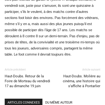
vendredi soir, juste pour s’amuser, ils sont une quinzaine à
participer, s’ils le veulent, à des matchs contre d’autres
sections foot loisir des environs. Pas forcément des vétérans,
même s’il y en a, mais aussi des plus jeunes puisqu’il est
possible de participer dès l’âge de 17 ans. Les matchs se
déroulent à 8 contre 8 sur un demi-terrain. Pas d’enjeu, pas de
prises de têtes, de la convivialité et une troisième mi-temps où
tous les joueurs, adversaires compris, partagent la même
table. Le foot comme il devrait toujours être.
Article précédent
Article suivant
Haut-Doubs. Retour de la
Haut-Doubs. Molière au
Foire de Morteau du vendredi
cinéma, une histoire qui
17 au dimanche 19 juin
s’affiche à Pontarlier
ARTICLES CONNEXES
DU MÊME AUTEUR