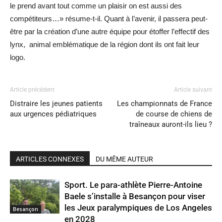
le prend avant tout comme un plaisir on est aussi des
compétiteurs…» résume-t-il. Quant à l’avenir, il passera peut-
être par la création d’une autre équipe pour étoffer l’effectif des
lynx, animal emblématique de la région dont ils ont fait leur
logo.
Article précédent
Article suivant
Distraire les jeunes patients
Les championnats de France
aux urgences pédiatriques
de course de chiens de
traîneaux auront-ils lieu ?
ARTICLES CONNEXES
DU MÊME AUTEUR
Sport. Le para-athlète Pierre-Antoine
Baele s’installe à Besançon pour viser
les Jeux paralympiques de Los Angeles
Besançon
en 2028