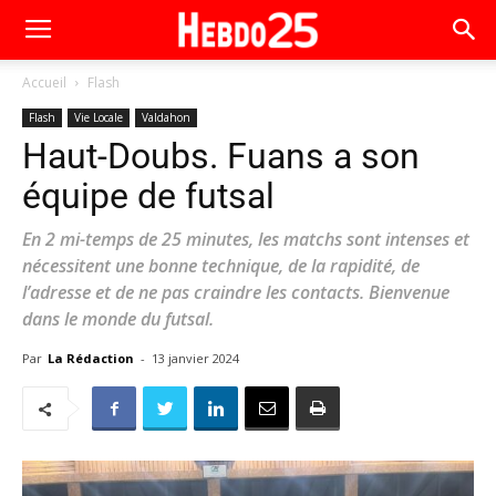
Accueil
Flash
Flash
Vie Locale
Valdahon
Haut-Doubs. Fuans a son
équipe de futsal
En 2 mi-temps de 25 minutes, les matchs sont intenses et
nécessitent une bonne technique, de la rapidité, de
l’adresse et de ne pas craindre les contacts. Bienvenue
dans le monde du futsal.
Par
La Rédaction
-
13 janvier 2024