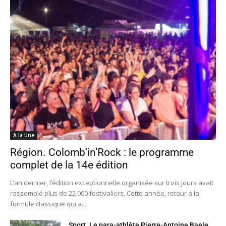
A la Une
Région. Colomb’in’Rock : le programme
complet de la 14e édition
L’an dernier, l’édition exceptionnelle organisée sur trois jours avait
rassemblé plus de 22 000 festivaliers. Cette année, retour à la
formule classique qui a...
Sport. Le para-athlète Pierre-Antoine Baele