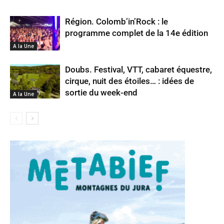
Région. Colomb’in’Rock : le
programme complet de la 14e édition
A la Une
Doubs. Festival, VTT, cabaret équestre,
cirque, nuit des étoiles… : idées de
sortie du week-end
A la Une