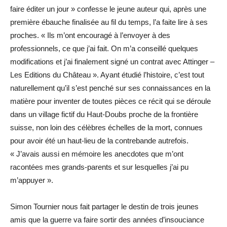
faire éditer un jour » confesse le jeune auteur qui, après une
première ébauche finalisée au fil du temps, l’a faite lire à ses
proches. « Ils m’ont encouragé à l’envoyer à des
professionnels, ce que j’ai fait. On m’a conseillé quelques
modifications et j’ai finalement signé un contrat avec Attinger –
Les Editions du Château ». Ayant étudié l’histoire, c’est tout
naturellement qu’il s’est penché sur ses connaissances en la
matière pour inventer de toutes pièces ce récit qui se déroule
dans un village fictif du Haut-Doubs proche de la frontière
suisse, non loin des célèbres échelles de la mort, connues
pour avoir été un haut-lieu de la contrebande autrefois.
« J’avais aussi en mémoire les anecdotes que m’ont
racontées mes grands-parents et sur lesquelles j’ai pu
m’appuyer ».
Simon Tournier nous fait partager le destin de trois jeunes
amis que la guerre va faire sortir des années d’insouciance