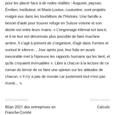
pour les placer face à de rudes réalités : Auguste, paysan,
Émilien, instituteur, et Marie-Louise, couturière, sont projetés
malgré eux dans les tourbillons de l’Histoire. Une famille a
besoin d’aide pour trouver refuge en Suisse voisine et son
destin est entre leurs mains. « L’engrenage infernal est lancé,
et il ne leur est désormais plus possible de faire machine
arrière. Il s’agit à présent de s’organiser, d’agir dans l’ombre et
surtout le silence… Jour après jour, leur fuite en avant
inexorable met à l’épreuve les rapports humains qui les lient, et
qu’ils croyaient immuables ». Libre à chacun à la lecture de ce
roman du terroir de se faire une opinion sur les attitudes de
chacun. « Il n’y a pas de morale car justement tout n’est pas
moral… ».
Article précédent
Article suivant
Bilan 2021 des entreprises en
Calculs
Franche-Comté