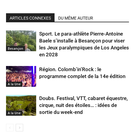
ARTICLES CONNEXES
DU MÊME AUTEUR
Sport. Le para-athlète Pierre-Antoine
Baele s’installe à Besançon pour viser
les Jeux paralympiques de Los Angeles
Besançon
en 2028
Région. Colomb’in’Rock : le
programme complet de la 14e édition
A la Une
Doubs. Festival, VTT, cabaret équestre,
cirque, nuit des étoiles… : idées de
sortie du week-end
A la Une