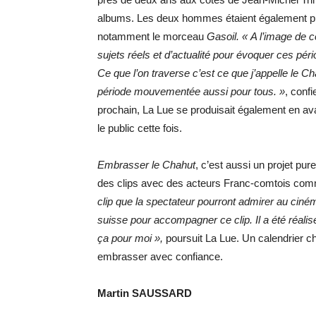
albums. Les deux hommes étaient également pré
notamment le morceau
Gasoil. « A l’image de 
sujets réels et d’actualité pour évoquer ces péri
Ce que l’on traverse c’est ce que j’appelle le Ch
période mouvementée aussi pour tous. »
, confi
prochain, La Lue se produisait également en av
le public cette fois.
Embrasser le Chahut
, c’est aussi un projet pur
des clips avec des acteurs Franc-comtois com
clip que la spectateur pourront admirer au cinéma
suisse pour accompagner ce clip. Il a été réali
ça pour moi »,
poursuit La Lue. Un calendrier 
embrasser avec confiance.
Martin SAUSSARD