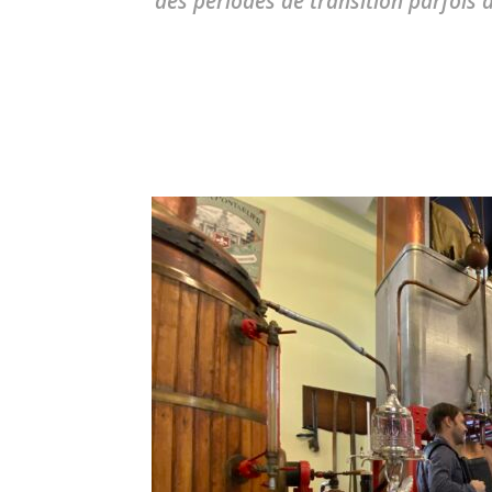
des périodes de transition parfois d