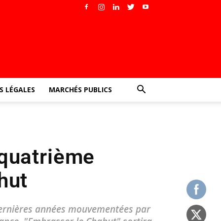
 LÉGALES
MARCHÉS PUBLICS
 quatrième
hut
 dernières années mouvementées par