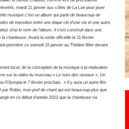
sents, mardi 11 janvier aux côtés de La Lue pour jouer
cette musique c’est un album qui parle de beaucoup de
odes de transition entre une étape clé d’une vie et une autre.
ahut, d’où le nom de l’album. Il s’est construit dans une
e la chanteuse. Avant la sortie officielle le 11 février
ant-première ce samedi 15 janvier au Théâtre Blier devant
ement local, de la conception de la musique à la réalisation
me sur la vidéo du morceau
« Le nom des oiseaux ». Un
 l’Olympia le 7 février prochain. » Il y aura un autre film
sé par Robin, mon prof de chant qui est beaucoup plus que
chargé en ce début d’année 2022 que la chanteuse va