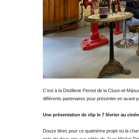
C’est à la Distillerie Pernot de la Cluse-et-Mijo
différents partenaires pour présenter en avant
Une présentation de clip le 7 février au ciné
Douze titres pour ce quatrième projet où la cha
près de deux ans aux côtés de Jean-Michel Tri