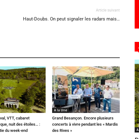
Article suivant
Haut-Doubs. On peut signaler les radars mais…
A la Une
val, VTT, cabaret
Grand Besançon. Encore plusieurs
que, nuit des étoiles… :
concerts à vivre pendant les « Mardis
A
rtie du week-end
des Rives »