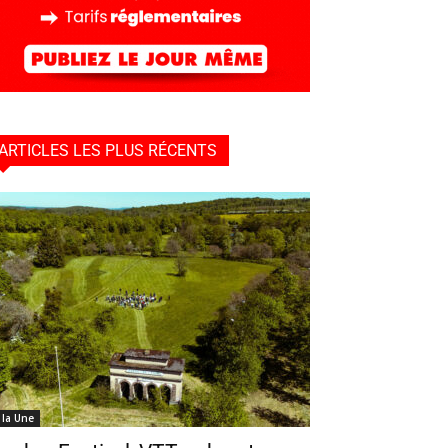
ARTICLES LES PLUS RÉCENTS
 la Une