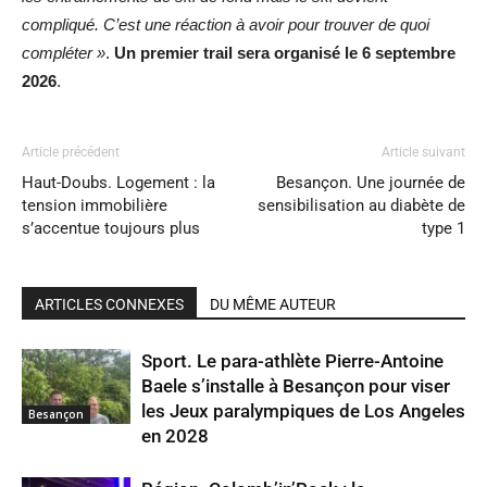
compliqué. C’est une réaction à avoir pour trouver de quoi
compléter »
.
Un premier trail sera organisé le 6 septembre
2026
.
Article précédent
Article suivant
Haut-Doubs. Logement : la
Besançon. Une journée de
tension immobilière
sensibilisation au diabète de
s’accentue toujours plus
type 1
ARTICLES CONNEXES
DU MÊME AUTEUR
Sport. Le para-athlète Pierre-Antoine
Baele s’installe à Besançon pour viser
les Jeux paralympiques de Los Angeles
Besançon
en 2028