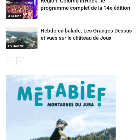
Région. Colomb’in’Rock : le
programme complet de la 14e édition
A la Une
Hebdo en balade. Les Granges Dessus
et vues sur le château de Joux
En Balade