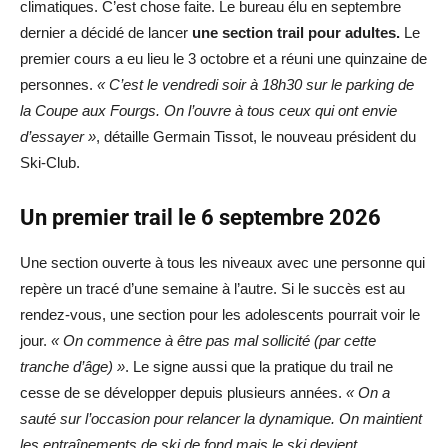
climatiques. C’est chose faite. Le bureau élu en septembre
dernier a décidé de lancer
une section trail pour adultes.
Le
premier cours a eu lieu le 3 octobre et a réuni une quinzaine de
personnes.
« C’est le vendredi soir à 18h30 sur le parking de
la Coupe aux Fourgs. On l’ouvre à tous ceux qui ont envie
d’essayer »
, détaille Germain Tissot, le nouveau président du
Ski-Club.
Un premier trail le 6 septembre 2026
Une section ouverte à tous les niveaux avec une personne qui
repère un tracé d’une semaine à l’autre. Si le succès est au
rendez-vous, une section pour les adolescents pourrait voir le
jour.
« On commence à être pas mal sollicité (par cette
tranche d’âge) »
. Le signe aussi que la pratique du trail ne
cesse de se développer depuis plusieurs années.
« On a
sauté sur l’occasion pour relancer la dynamique. On maintient
les entraînements de ski de fond mais le ski devient