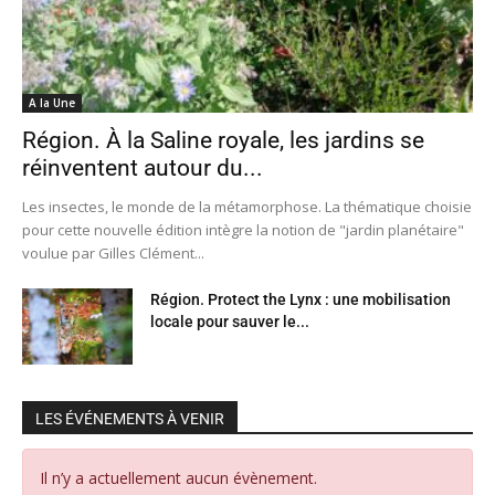
A la Une
Région. À la Saline royale, les jardins se
réinventent autour du...
Les insectes, le monde de la métamorphose. La thématique choisie
pour cette nouvelle édition intègre la notion de "jardin planétaire"
voulue par Gilles Clément...
Région. Protect the Lynx : une mobilisation
locale pour sauver le...
LES ÉVÉNEMENTS À VENIR
Il n’y a actuellement aucun évènement.