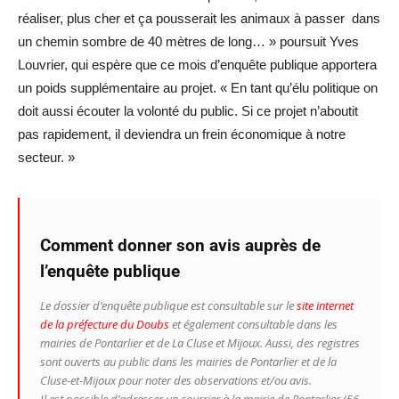
réaliser, plus cher et ça pousserait les animaux à passer dans
un chemin sombre de 40 mètres de long… » poursuit Yves
Louvrier, qui espère que ce mois d’enquête publique apportera
un poids supplémentaire au projet. « En tant qu’élu politique on
doit aussi écouter la volonté du public. Si ce projet n’aboutit
pas rapidement, il deviendra un frein économique à notre
secteur. »
Comment donner son avis auprès de
l’enquête publique
Le dossier d’enquête publique est consultable sur le
site internet
de la préfecture du Doubs
et également consultable dans les
mairies de Pontarlier et de La Cluse et Mijoux. Aussi, des registres
sont ouverts au public dans les mairies de Pontarlier et de la
Cluse-et-Mijoux pour noter des observations et/ou avis.
Il est possible d’adresser un courrier à la mairie de Pontarlier (56