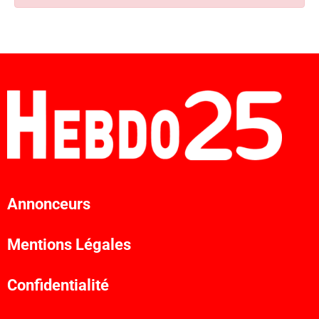
Annonceurs
Mentions Légales
Confidentialité