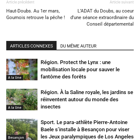
Article précédent
Article suivant
Haut-Doubs. Au 1er mars,
L’ADAT du Doubs, au coeur
Goumois retrouve la pêche !
d’une séance extraordinaire du
Conseil départemental
ARTICLES CONNEXES
DU MÊME AUTEUR
Région. Protect the Lynx : une
mobilisation locale pour sauver le
fantôme des forêts
A la Une
Région. À la Saline royale, les jardins se
réinventent autour du monde des
insectes
A la Une
Sport. Le para-athlète Pierre-Antoine
Baele s’installe à Besançon pour viser
les Jeux paralympiques de Los Angeles
Besançon