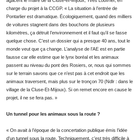
agacent le maire de la Cluse-et-Mijoux, Yves Louvrier, en
charge du projet à la CCGP. « La situation à l’entrée de
Pontarlier est dramatique. Écologiquement, quand des milliers
de voitures stagnent dans des bouchons de plusieurs
kilomètres, ça détruit l’environnement et il faut qu’il se fasse
quelque chose. C’est un dossier qui a presque 40 ans, tout le
monde veut que ça change. L’analyse de l’AE est en partie
fausse car elle estime que le lynx boréal et les animaux
passent au niveau du pont des Rosiers, or, nous qui sommes
sur le terrain savons que ce n’est pas à cet endroit que les
animaux traversent, mais plus sur le tronçon 70 (Ndlr : dans le
village de la Cluse-Et-Mijoux). Si on remet encore en cause le
projet, il ne se fera pas. »
Un tunnel pour les animaux sous la route ?
« On avait à l’époque de la concertation publique émis l’idée
d’un tunnel sous la route. Techniquement, c’est très difficile à