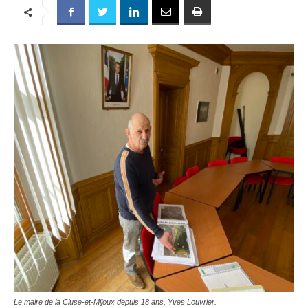
Le maire de la Cluse-et-Mijoux depuis 18 ans, Yves Louvrier.