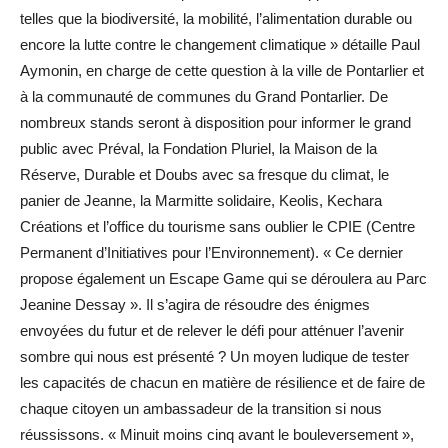
telles que la biodiversité, la mobilité, l’alimentation durable ou
encore la lutte contre le changement climatique » détaille Paul
Aymonin, en charge de cette question à la ville de Pontarlier et
à la communauté de communes du Grand Pontarlier. De
nombreux stands seront à disposition pour informer le grand
public avec Préval, la Fondation Pluriel, la Maison de la
Réserve, Durable et Doubs avec sa fresque du climat, le
panier de Jeanne, la Marmitte solidaire, Keolis, Kechara
Créations et l’office du tourisme sans oublier le CPIE (Centre
Permanent d’Initiatives pour l’Environnement). « Ce dernier
propose également un Escape Game qui se déroulera au Parc
Jeanine Dessay ». Il s’agira de résoudre des énigmes
envoyées du futur et de relever le défi pour atténuer l’avenir
sombre qui nous est présenté ? Un moyen ludique de tester
les capacités de chacun en matière de résilience et de faire de
chaque citoyen un ambassadeur de la transition si nous
réussissons. « Minuit moins cinq avant le bouleversement »,