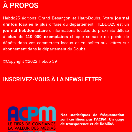
À PROPOS
Hebdo25 éditions Grand Besançon et Haut-Doubs. Votre
journal
d’infos locales
le plus diffusé du département. HEBDO25 est un
journal hebdomadaire
d’informations locales de proximité diffusé
à
plus de 110 000 exemplaires
chaque semaine en points de
dépôts dans vos commerces locaux et en boîtes aux lettres sur
abonnement dans le département du Doubs.
©Copyright ©2022 Hebdo 39
INSCRIVEZ-VOUS À LA NEWSLETTER