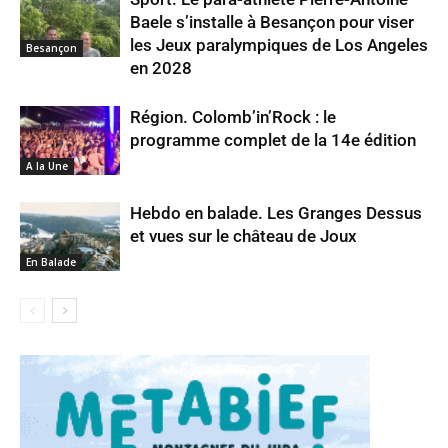
Baele s’installe à Besançon pour viser
les Jeux paralympiques de Los Angeles
Besançon
en 2028
Région. Colomb’in’Rock : le
programme complet de la 14e édition
A la Une
Hebdo en balade. Les Granges Dessus
et vues sur le château de Joux
En Balade