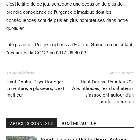
c’est le titre de ce jeu, sera donc une occasion de plus de
prendre conscience de l’urgence climatique dont les
conséquences sont de plus en plus nombreuses dans notre
quotidien.
Info pratique : Pré-inscriptions à l’Escape Game en contactant
l’accueil de la CCGP au 03 81 39 40 02.
Article précédent
Article suivant
Haut-Doubs. Pays Horloger.
Haut-Doubs. Pour les 20e
En voiture, à plusieurs, c’est
Absinthiades, les distillateurs
meilleur !
s’associent autour d’un
produit commun
ARTICLES CONNEXES
DU MÊME AUTEUR
Sport. Le para-athlète Pierre-Antoine