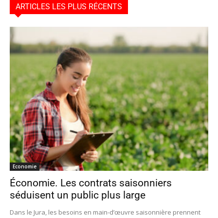
ARTICLES LES PLUS RÉCENTS
Economie
Économie. Les contrats saisonniers
séduisent un public plus large
Dans le Jura, les besoins en main-d’œuvre saisonnière prennent