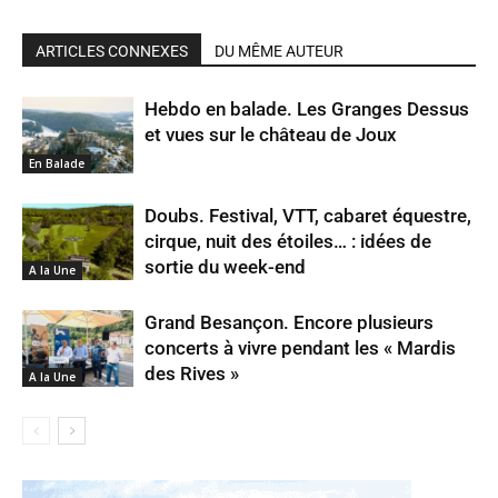
ARTICLES CONNEXES
DU MÊME AUTEUR
Hebdo en balade. Les Granges Dessus
et vues sur le château de Joux
En Balade
Doubs. Festival, VTT, cabaret équestre,
cirque, nuit des étoiles… : idées de
sortie du week-end
A la Une
Grand Besançon. Encore plusieurs
concerts à vivre pendant les « Mardis
des Rives »
A la Une