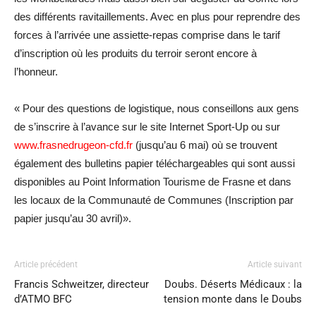
des différents ravitaillements. Avec en plus pour reprendre des
forces à l’arrivée une assiette-repas comprise dans le tarif
d’inscription où les produits du terroir seront encore à
l’honneur.
« Pour des questions de logistique, nous conseillons aux gens
de s’inscrire à l’avance sur le site Internet Sport-Up ou sur
www.frasnedrugeon-cfd.fr
(jusqu’au 6 mai) où se trouvent
également des bulletins papier téléchargeables qui sont aussi
disponibles au Point Information Tourisme de Frasne et dans
les locaux de la Communauté de Communes (Inscription par
papier jusqu’au 30 avril)».
Article précédent
Article suivant
Francis Schweitzer, directeur
Doubs. Déserts Médicaux : la
d’ATMO BFC
tension monte dans le Doubs