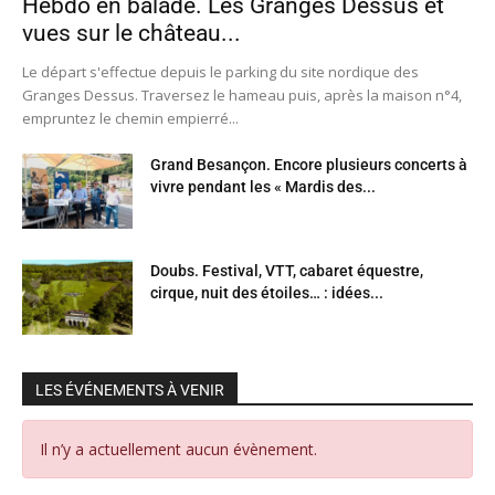
Hebdo en balade. Les Granges Dessus et
vues sur le château...
Le départ s'effectue depuis le parking du site nordique des
Granges Dessus. Traversez le hameau puis, après la maison n°4,
empruntez le chemin empierré...
Grand Besançon. Encore plusieurs concerts à
vivre pendant les « Mardis des...
Doubs. Festival, VTT, cabaret équestre,
cirque, nuit des étoiles… : idées...
LES ÉVÉNEMENTS À VENIR
Il n’y a actuellement aucun évènement.