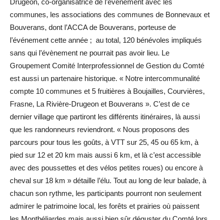
Drugeon, co-organisatrice de l’événement avec les
communes, les associations des communes de Bonnevaux et
Bouverans, dont l’ACCA de Bouverans, porteuse de
l’événement cette année ; au total, 120 bénévoles impliqués
sans qui l’évènement ne pourrait pas avoir lieu. Le
Groupement Comité Interprofessionnel de Gestion du Comté
est aussi un partenaire historique. « Notre intercommunalité
compte 10 communes et 5 fruitières à Boujailles, Courvières,
Frasne, La Rivière-Drugeon et Bouverans ». C’est de ce
dernier village que partiront les différents itinéraires, là aussi
que les randonneurs reviendront. « Nous proposons des
parcours pour tous les goûts, à VTT sur 25, 45 ou 65 km, à
pied sur 12 et 20 km mais aussi 6 km, et là c’est accessible
avec des poussettes et des vélos petites roues) ou encore à
cheval sur 18 km » détaille l’élu. Tout au long de leur balade, à
chacun son rythme, les participants pourront non seulement
admirer le patrimoine local, les forêts et prairies où paissent
les Montbéliardes mais aussi bien sûr déguster du Comté lors