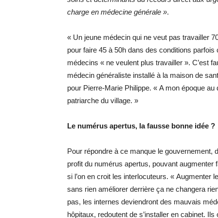
charge en médecine générale »
.
« Un jeune médecin qui ne veut pas travailler 
pour faire 45 à 50h dans des conditions parfois
médecins « ne veulent plus travailler ». C’est fa
médecin généraliste installé à la maison de san
pour Pierre-Marie Philippe. « A mon époque au déb
patriarche du village. »
Le numérus
apertus, la fausse bonne idée ?
Pour répondre à ce manque le gouvernement, de
profit du numérus apertus, pouvant augmenter fa
si l’on en croit les interlocuteurs. « Augment
sans rien améliorer derrière ça ne changera rien
pas, les internes deviendront des mauvais médec
hôpitaux, redoutent de s’installer en cabinet. Il