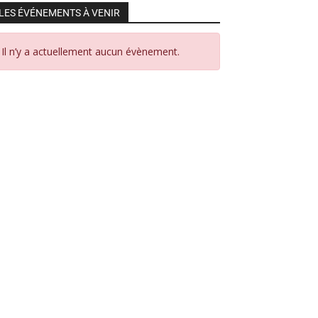
LES ÉVÉNEMENTS À VENIR
Il n’y a actuellement aucun évènement.