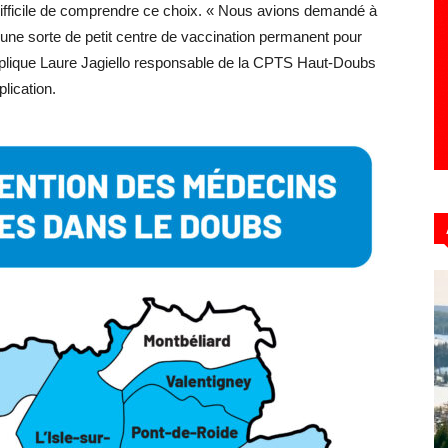
 difficile de comprendre ce choix. « Nous avions demandé à
une sorte de petit centre de vaccination permanent pour
explique Laure Jagiello responsable de la CPTS Haut-Doubs
lication.