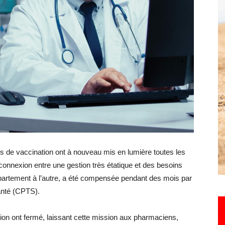
Hebdo25
res de vaccination ont à nouveau mis en lumière toutes les
onnexion entre une gestion très étatique et des besoins
département à l’autre, a été compensée pendant des mois par
anté (CPTS).
ion ont fermé, laissant cette mission aux pharmaciens,