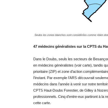
Seules les zones blanches sont considérées comme «bien dot
47 médecins généralistes sur la CPTS du Ha
Dans le Doubs, seuls les secteurs de Besanço
en médecins généralistes (voir carte), tandis que
prioritaire (ZIP) et zone d’action complémentai
l’instant. Par exemple l’ARS découvrait seulem
médecins dans l’année à venir sur notre territoi
CPTS Haut-Doubs Forestier, de Gilley à Nozeroy
professionnels. Cinq d’entre-eux partiront à la
cette carte.