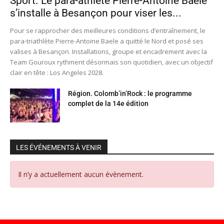
Sport. Le para-athlète Pierre-Antoine Baele
s’installe à Besançon pour viser les...
Pour se rapprocher des meilleures conditions d’entraînement, le
para-triathlète Pierre-Antoine Baele a quitté le Nord et posé ses
valises à Besançon. Installations, groupe et encadrement avec la
Team Gouroux rythment désormais son quotidien, avec un objectif
clair en tête : Los Angeles 2028.
Région. Colomb’in’Rock : le programme
complet de la 14e édition
LES ÉVÉNEMENTS À VENIR
Il n’y a actuellement aucun évènement.