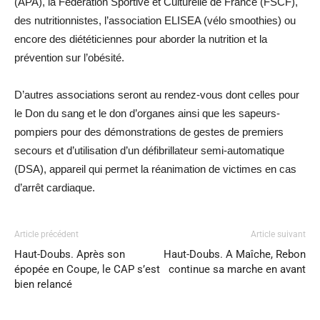
(APA), la Fédération Sportive et Culturelle de France (FSCF),
des nutritionnistes, l’association ELISEA (vélo smoothies) ou
encore des diététiciennes pour aborder la nutrition et la
prévention sur l’obésité.
D’autres associations seront au rendez-vous dont celles pour
le Don du sang et le don d’organes ainsi que les sapeurs-
pompiers pour des démonstrations de gestes de premiers
secours et d’utilisation d’un défibrillateur semi-automatique
(DSA), appareil qui permet la réanimation de victimes en cas
d’arrêt cardiaque.
Article précédent
Article suivant
Haut-Doubs. Après son
Haut-Doubs. A Maîche, Rebon
épopée en Coupe, le CAP s’est
continue sa marche en avant
bien relancé