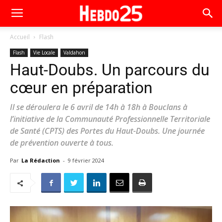
Accueil
Flash
Flash
Vie Locale
Valdahon
Haut-Doubs. Un parcours du
cœur en préparation
Il se déroulera le 6 avril de 14h à 18h à Bouclans à
l’initiative de la Communauté Professionnelle Territoriale
de Santé (CPTS) des Portes du Haut-Doubs. Une journée
de prévention ouverte à tous.
Par
La Rédaction
-
9 février 2024