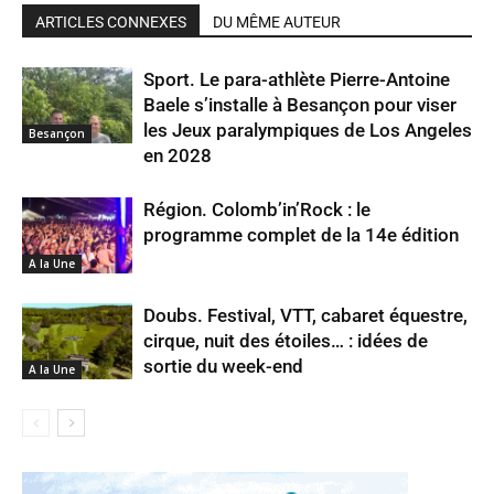
ARTICLES CONNEXES
DU MÊME AUTEUR
Sport. Le para-athlète Pierre-Antoine
Baele s’installe à Besançon pour viser
les Jeux paralympiques de Los Angeles
Besançon
en 2028
Région. Colomb’in’Rock : le
programme complet de la 14e édition
A la Une
Doubs. Festival, VTT, cabaret équestre,
cirque, nuit des étoiles… : idées de
sortie du week-end
A la Une