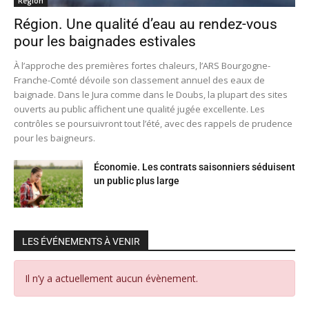
Région
Région. Une qualité d’eau au rendez-vous
pour les baignades estivales
À l’approche des premières fortes chaleurs, l’ARS Bourgogne-
Franche-Comté dévoile son classement annuel des eaux de
baignade. Dans le Jura comme dans le Doubs, la plupart des sites
ouverts au public affichent une qualité jugée excellente. Les
contrôles se poursuivront tout l’été, avec des rappels de prudence
pour les baigneurs.
Économie. Les contrats saisonniers séduisent
un public plus large
LES ÉVÉNEMENTS À VENIR
Il n’y a actuellement aucun évènement.