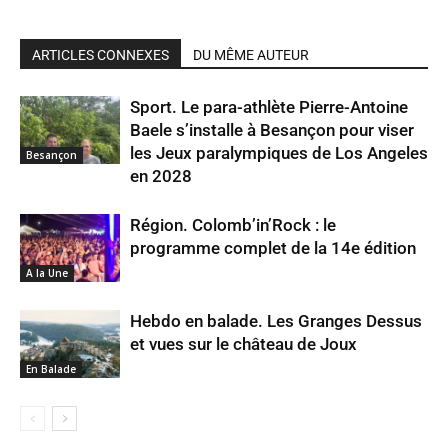
ARTICLES CONNEXES
DU MÊME AUTEUR
Sport. Le para-athlète Pierre-Antoine
Baele s’installe à Besançon pour viser
les Jeux paralympiques de Los Angeles
Besançon
en 2028
Région. Colomb’in’Rock : le
programme complet de la 14e édition
A la Une
Hebdo en balade. Les Granges Dessus
et vues sur le château de Joux
En Balade