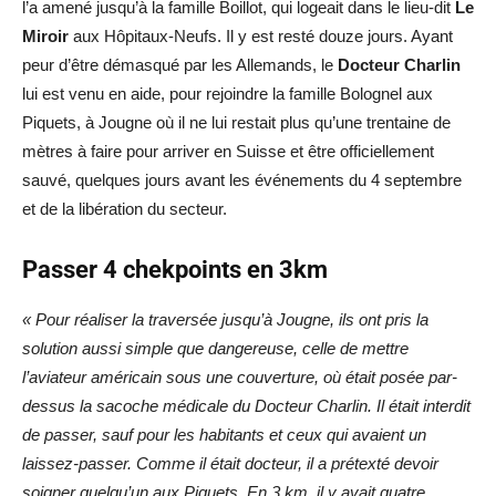
l’a amené jusqu’à la famille Boillot, qui logeait dans le lieu-dit
Le
Miroir
aux Hôpitaux-Neufs. Il y est resté douze jours. Ayant
peur d’être démasqué par les Allemands, le
Docteur Charlin
lui est venu en aide, pour rejoindre la famille Bolognel aux
Piquets, à Jougne où il ne lui restait plus qu’une trentaine de
mètres à faire pour arriver en Suisse et être officiellement
sauvé, quelques jours avant les événements du 4 septembre
et de la libération du secteur.
Passer 4 chekpoints en 3km
« Pour réaliser la traversée jusqu’à Jougne, ils ont pris la
solution aussi simple que dangereuse, celle de mettre
l’aviateur américain sous une couverture, où était posée par-
dessus la sacoche médicale du Docteur Charlin. Il était interdit
de passer, sauf pour les habitants et ceux qui avaient un
laissez-passer. Comme il était docteur, il a prétexté devoir
soigner quelqu’un aux Piquets. En 3 km, il y avait quatre