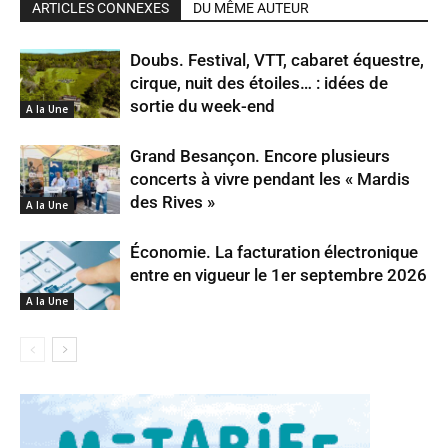
ARTICLES CONNEXES
DU MÊME AUTEUR
Doubs. Festival, VTT, cabaret équestre,
cirque, nuit des étoiles… : idées de
sortie du week-end
A la Une
Grand Besançon. Encore plusieurs
concerts à vivre pendant les « Mardis
des Rives »
A la Une
Économie. La facturation électronique
entre en vigueur le 1er septembre 2026
A la Une