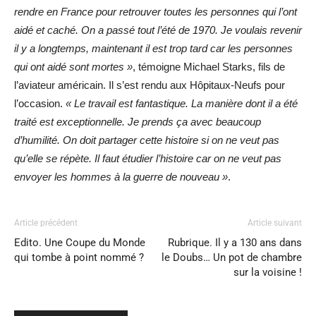
rendre en France pour retrouver toutes les personnes qui l’ont
aidé et caché. On a passé tout l’été de 1970. Je voulais revenir
il y a longtemps, maintenant il est trop tard car les personnes
qui ont aidé sont mortes »
, témoigne Michael Starks, fils de
l’aviateur américain. Il s’est rendu aux Hôpitaux-Neufs pour
l’occasion.
« Le travail est fantastique. La manière dont il a été
traité est exceptionnelle. Je prends ça avec beaucoup
d’humilité. On doit partager cette histoire si on ne veut pas
qu’elle se répète. Il faut étudier l’histoire car on ne veut pas
envoyer les hommes à la guerre de nouveau »
.
Article précédent
Article suivant
Edito. Une Coupe du Monde
Rubrique. Il y a 130 ans dans
qui tombe à point nommé ?
le Doubs… Un pot de chambre
sur la voisine !