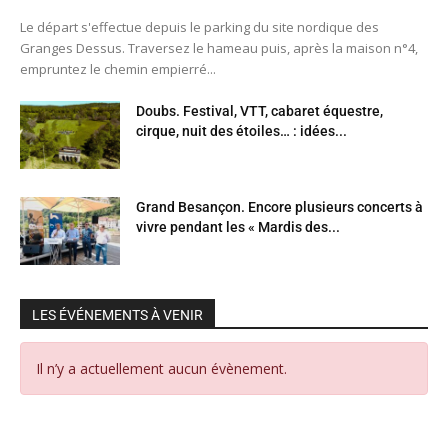
Le départ s'effectue depuis le parking du site nordique des
Granges Dessus. Traversez le hameau puis, après la maison n°4,
empruntez le chemin empierré...
Doubs. Festival, VTT, cabaret équestre,
cirque, nuit des étoiles… : idées...
Grand Besançon. Encore plusieurs concerts à
vivre pendant les « Mardis des...
LES ÉVÉNEMENTS À VENIR
Il n’y a actuellement aucun évènement.