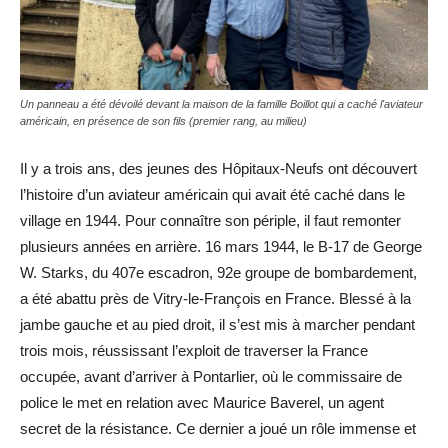
Un panneau a été dévoilé devant la maison de la famille Boillot qui a caché l'aviateur
américain, en présence de son fils (premier rang, au milieu)
Il y a trois ans, des jeunes des Hôpitaux-Neufs ont découvert
l’histoire d’un aviateur américain qui avait été caché dans le
village en 1944. Pour connaître son périple, il faut remonter
plusieurs années en arrière. 16 mars 1944, le B-17 de George
W. Starks, du 407e escadron, 92e groupe de bombardement,
a été abattu près de Vitry-le-François en France. Blessé à la
jambe gauche et au pied droit, il s’est mis à marcher pendant
trois mois, réussissant l’exploit de traverser la France
occupée, avant d’arriver à Pontarlier, où le commissaire de
police le met en relation avec Maurice Baverel, un agent
secret de la résistance. Ce dernier a joué un rôle immense et