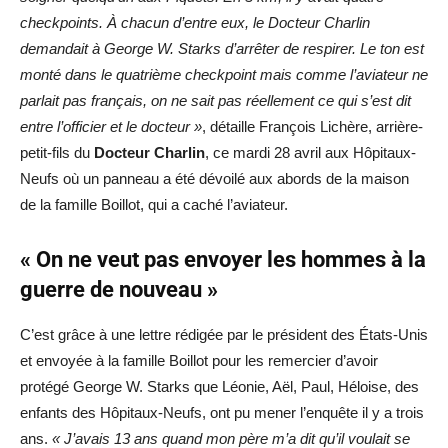
checkpoints. À chacun d’entre eux, le Docteur Charlin
demandait à George W. Starks d’arrêter de respirer. Le ton est
monté dans le quatrième checkpoint mais comme l’aviateur ne
parlait pas français, on ne sait pas réellement ce qui s’est dit
entre l’officier et le docteur »
, détaille François Lichère, arrière-
petit-fils du
Docteur Charlin
, ce mardi 28 avril aux Hôpitaux-
Neufs où un panneau a été dévoilé aux abords de la maison
de la famille Boillot, qui a caché l’aviateur.
« On ne veut pas envoyer les hommes à la
guerre de nouveau »
C’est grâce à une lettre rédigée par le président des États-Unis
et envoyée à la famille Boillot pour les remercier d’avoir
protégé George W. Starks que Léonie, Aël, Paul, Héloise, des
enfants des Hôpitaux-Neufs, ont pu mener l’enquête il y a trois
ans.
« J’avais 13 ans quand mon père m’a dit qu’il voulait se