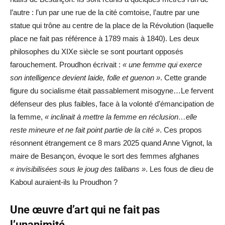
l’autre : l’un par une rue de la cité comtoise, l’autre par une
statue qui trône au centre de la place de la Révolution (laquelle
place ne fait pas référence à 1789 mais à 1840). Les deux
philosophes du XIXe siècle se sont pourtant opposés
farouchement. Proudhon écrivait :
« une femme qui exerce
son intelligence devient laide, folle et guenon »
. Cette grande
figure du socialisme était passablement misogyne…Le fervent
défenseur des plus faibles, face à la volonté d’émancipation de
la femme,
« inclinait à mettre la femme en réclusion…elle
reste mineure et ne fait point partie de la cité »
. Ces propos
résonnent étrangement ce 8 mars 2025 quand Anne Vignot, la
maire de Besançon, évoque le sort des femmes afghanes
« invisibilisées sous le joug des talibans »
. Les fous de dieu de
Kaboul auraient-ils lu Proudhon ?
Une œuvre d’art qui ne fait pas
l’unanimité