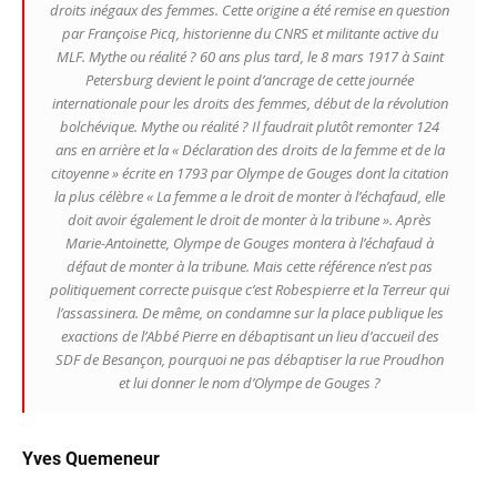
droits inégaux des femmes. Cette origine a été remise en question
par Françoise Picq, historienne du CNRS et militante active du
MLF. Mythe ou réalité ? 60 ans plus tard, le 8 mars 1917 à Saint
Petersburg devient le point d’ancrage de cette journée
internationale pour les droits des femmes, début de la révolution
bolchévique. Mythe ou réalité ? Il faudrait plutôt remonter 124
ans en arrière et la
« Déclaration des droits de la femme et de la
citoyenne »
écrite en 1793 par Olympe de Gouges dont la citation
la plus célèbre
« La femme a le droit de monter à l’échafaud, elle
doit avoir également le droit de monter à la tribune »
. Après
Marie-Antoinette, Olympe de Gouges montera à l’échafaud à
défaut de monter à la tribune. Mais cette référence n’est pas
politiquement correcte puisque c’est Robespierre et la Terreur qui
l’assassinera. De même, on condamne sur la place publique les
exactions de l’Abbé Pierre en débaptisant un lieu d’accueil des
SDF de Besançon, pourquoi ne pas débaptiser la rue Proudhon
et lui donner le nom d’Olympe de Gouges ?
Yves Quemeneur