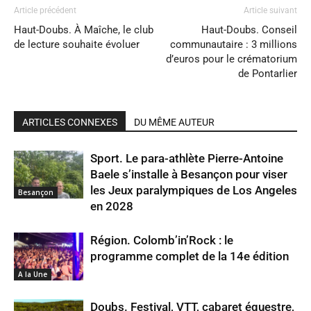
Article précédent
Article suivant
Haut-Doubs. À Maîche, le club
Haut-Doubs. Conseil
de lecture souhaite évoluer
communautaire : 3 millions
d’euros pour le crématorium
de Pontarlier
ARTICLES CONNEXES
DU MÊME AUTEUR
Sport. Le para-athlète Pierre-Antoine
Baele s’installe à Besançon pour viser
les Jeux paralympiques de Los Angeles
Besançon
en 2028
Région. Colomb’in’Rock : le
programme complet de la 14e édition
A la Une
Doubs. Festival, VTT, cabaret équestre,