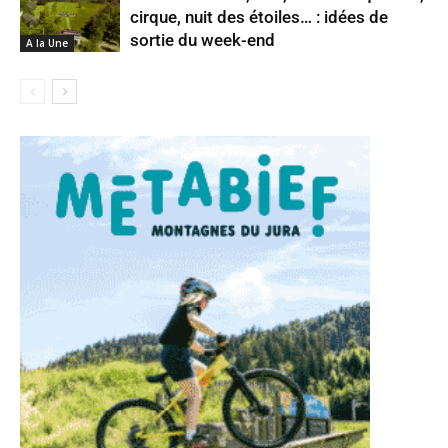
cirque, nuit des étoiles… : idées de
sortie du week-end
A la Une