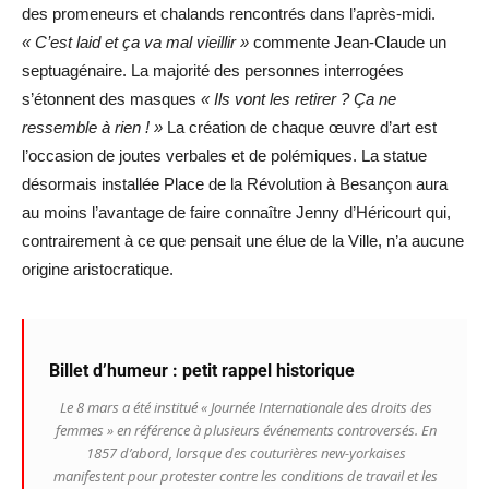
des promeneurs et chalands rencontrés dans l’après-midi.
« C’est laid et ça va mal vieillir »
commente Jean-Claude un
septuagénaire. La majorité des personnes interrogées
s’étonnent des masques
« Ils vont les retirer ? Ça ne
ressemble à rien ! »
La création de chaque œuvre d’art est
l’occasion de joutes verbales et de polémiques. La statue
désormais installée Place de la Révolution à Besançon aura
au moins l’avantage de faire connaître Jenny d’Héricourt qui,
contrairement à ce que pensait une élue de la Ville, n’a aucune
origine aristocratique.
Billet d’humeur : petit rappel historique
Le 8 mars a été institué « Journée Internationale des droits des
femmes » en référence à plusieurs événements controversés. En
1857 d’abord, lorsque des couturières new-yorkaises
manifestent pour protester contre les conditions de travail et les