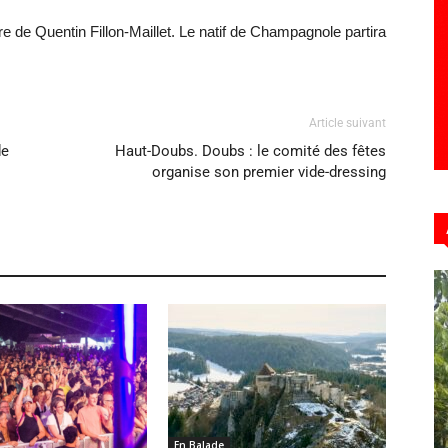
re de Quentin Fillon-Maillet. Le natif de Champagnole partira
Article suivant
de
Haut-Doubs. Doubs : le comité des fêtes
organise son premier vide-dressing
En Balade