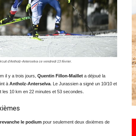
Hebdo25
circuit d'Antholz-Anterselva ce vendredi 13 février.
 il y a trois jours,
Quentin Fillon-Maillet
a déjoué la
int à
Antholz-Anterselva
. Le Jurassien a signé un 10/10 et
ant les 10 km en 22 minutes et 53 secondes.
ixièmes
revanche le podium
pour seulement deux dixièmes de