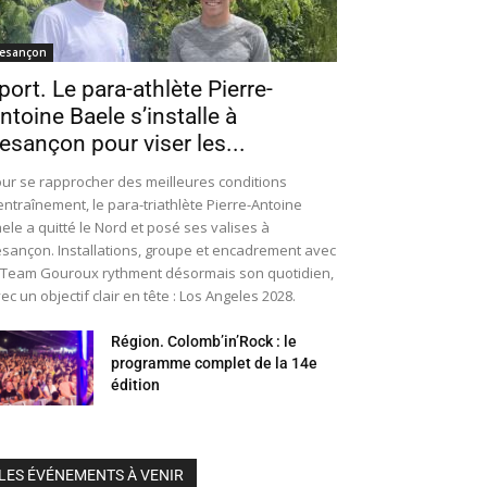
esançon
port. Le para-athlète Pierre-
ntoine Baele s’installe à
esançon pour viser les...
ur se rapprocher des meilleures conditions
entraînement, le para-triathlète Pierre-Antoine
ele a quitté le Nord et posé ses valises à
sançon. Installations, groupe et encadrement avec
 Team Gouroux rythment désormais son quotidien,
ec un objectif clair en tête : Los Angeles 2028.
Région. Colomb’in’Rock : le
programme complet de la 14e
édition
LES ÉVÉNEMENTS À VENIR