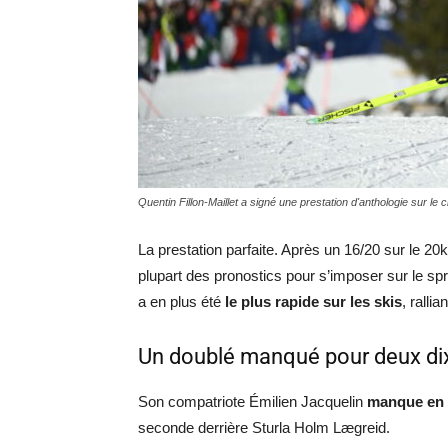
Quentin Fillon-Maillet a signé une prestation d'anthologie sur le 
La prestation parfaite. Après un 16/20 sur le 20km
plupart des pronostics pour s’imposer sur le spr
a en plus été
le plus rapide sur les skis
, ralli
Un doublé manqué pour deux d
Son compatriote Émilien Jacquelin
manque en 
seconde derrière Sturla Holm Lægreid.