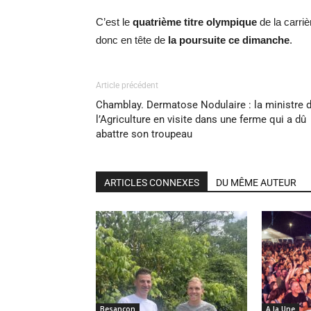
C’est le
quatrième titre olympique
de la carriè
donc en tête de
la poursuite ce dimanche
.
Article précédent
Chamblay. Dermatose Nodulaire : la ministre 
l’Agriculture en visite dans une ferme qui a dû
abattre son troupeau
ARTICLES CONNEXES
DU MÊME AUTEUR
Besançon
A la Une