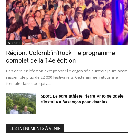
A la Une
Région. Colomb’in’Rock : le programme
complet de la 14e édition
L’an dernier, l’édition exceptionnelle organisée sur trois jours avait
rassemblé plus de 22 000 festivaliers. Cette année, retour à la
formule classique qui a...
Sport. Le para-athlète Pierre-Antoine Baele
s’installe à Besançon pour viser les...
LES ÉVÉNEMENTS À VENIR