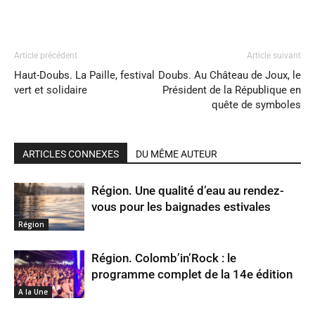
Article précédent
Article suivant
Haut-Doubs. La Paille, festival
Doubs. Au Château de Joux, le
vert et solidaire
Président de la République en
quête de symboles
ARTICLES CONNEXES
DU MÊME AUTEUR
Région. Une qualité d’eau au rendez-
vous pour les baignades estivales
Région
Région. Colomb’in’Rock : le
programme complet de la 14e édition
A la Une