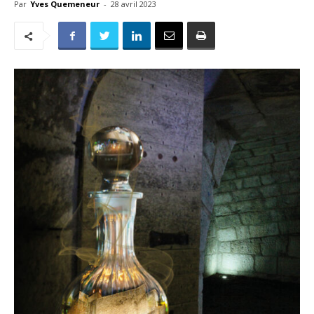
Par
Yves Quemeneur
-
28 avril 2023