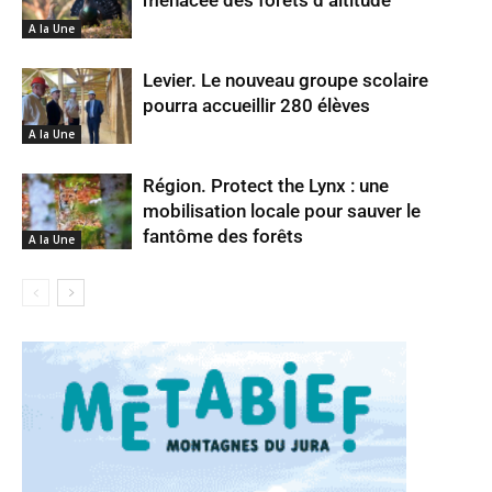
menacée des forêts d’altitude
A la Une
Levier. Le nouveau groupe scolaire
pourra accueillir 280 élèves
A la Une
Région. Protect the Lynx : une
mobilisation locale pour sauver le
fantôme des forêts
A la Une