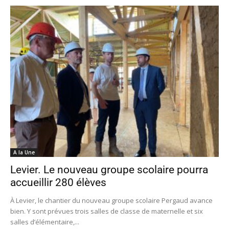
A la Une
Levier. Le nouveau groupe scolaire pourra
accueillir 280 élèves
À Levier, le chantier du nouveau groupe scolaire Pergaud avance
bien. Y sont prévues trois salles de classe de maternelle et six
salles d’élémentaire,...