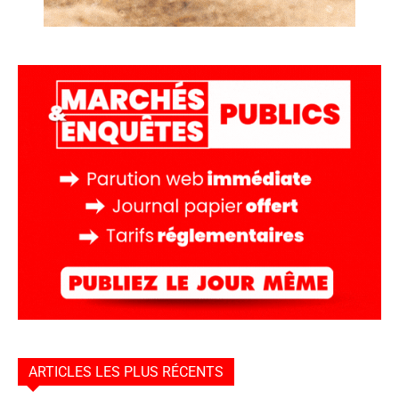
ARTICLES LES PLUS RÉCENTS