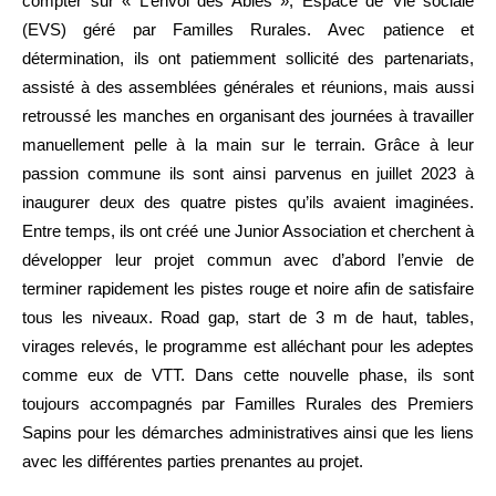
compter sur « L’envol des Abies », Espace de Vie sociale
(EVS) géré par Familles Rurales.
Avec patience et
détermination, ils ont patiemment sollicité des partenariats,
assisté à des assemblées générales et réunions, mais aussi
retroussé les manches en organisant des journées à travailler
manuellement pelle à la main sur le terrain. Grâce à leur
passion commune ils sont ainsi parvenus en juillet 2023 à
inaugurer deux des quatre pistes qu’ils avaient imaginées.
Entre temps, ils ont créé une
Junior Association et cherchent à
développer leur projet commun avec d’abord l’envie de
terminer rapidement les pistes rouge et noire afin de satisfaire
tous les niveaux. Road gap, start de 3 m de haut, tables,
virages relevés, le programme est alléchant pour les adeptes
comme eux de VTT.
Dans cette nouvelle phase, ils sont
toujours accompagnés par Familles Rurales des Premiers
Sapins pour les démarches administratives ainsi que les liens
avec les différentes parties prenantes au projet.