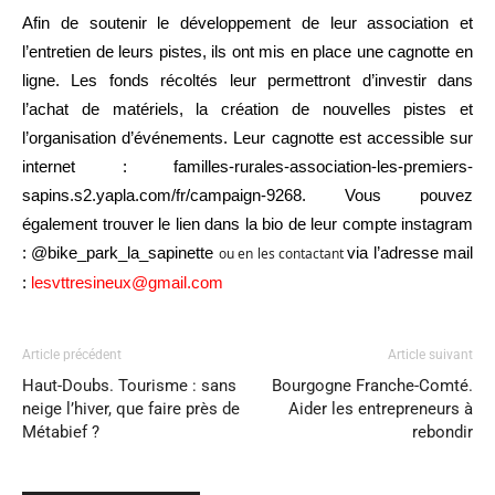
Afin de soutenir le développement de leur association et
l’entretien de leurs pistes, ils ont mis en place une cagnotte en
ligne. Les fonds récoltés leur permettront d’investir dans
l’achat de matériels, la création de nouvelles pistes et
l’organisation d’événements. Leur cagnotte est accessible sur
internet :
familles-rurales-association-les-premiers-
sapins.s2.yapla.com/fr/campaign-9268
.
Vous pouvez
également trouver le lien dans la bio de leur compte instagram
: @bike_park_la_sapinette
ou en les contactant
via l’adresse mail
:
lesvttresineux@gmail.com
Article précédent
Article suivant
Haut-Doubs. Tourisme : sans
Bourgogne Franche-Comté.
neige l’hiver, que faire près de
Aider les entrepreneurs à
Métabief ?
rebondir