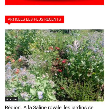
ARTICLES LES PLUS RÉCENTS
A la Une
Région. À la Saline royale, les jardins se