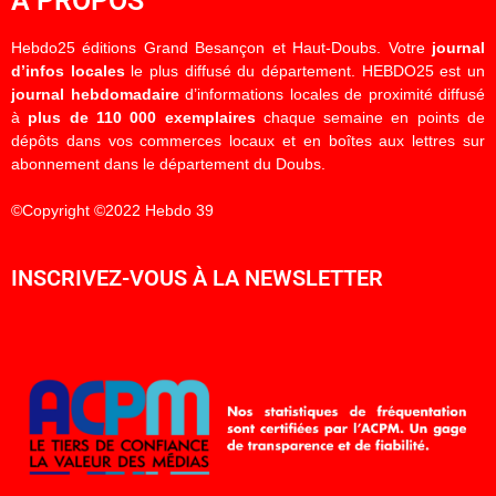
À PROPOS
Hebdo25 éditions Grand Besançon et Haut-Doubs. Votre
journal
d’infos locales
le plus diffusé du département. HEBDO25 est un
journal hebdomadaire
d’informations locales de proximité diffusé
à
plus de 110 000 exemplaires
chaque semaine en points de
dépôts dans vos commerces locaux et en boîtes aux lettres sur
abonnement dans le département du Doubs.
©Copyright ©2022 Hebdo 39
INSCRIVEZ-VOUS À LA NEWSLETTER