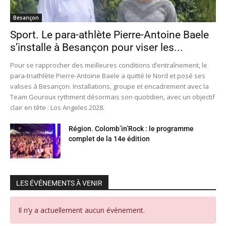
Besançon
Sport. Le para-athlète Pierre-Antoine Baele
s’installe à Besançon pour viser les...
Pour se rapprocher des meilleures conditions d’entraînement, le
para-triathlète Pierre-Antoine Baele a quitté le Nord et posé ses
valises à Besançon. Installations, groupe et encadrement avec la
Team Gouroux rythment désormais son quotidien, avec un objectif
clair en tête : Los Angeles 2028.
Région. Colomb’in’Rock : le programme
complet de la 14e édition
LES ÉVÉNEMENTS À VENIR
Il n’y a actuellement aucun évènement.