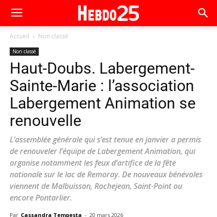
Accueil
Non classé
Non classé
Haut-Doubs. Labergement-
Sainte-Marie : l’association
Labergement Animation se
renouvelle
L’assemblée générale qui s’est tenue en janvier a permis
de renouveler l’équipe de Labergement Animation, qui
organise notamment les feux d’artifice de la fête
nationale sur le lac de Remoray. De nouveaux bénévoles
viennent de Malbuisson, Rochejean, Saint-Point ou
encore Pontarlier.
Par
Cassandra Tempesta
-
20 mars 2026