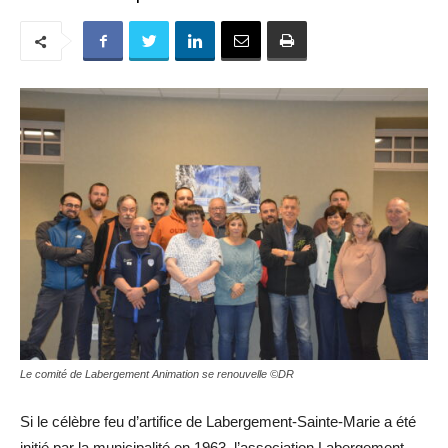
Le comité de Labergement Animation se renouvelle ©DR
Si le célèbre feu d’artifice de Labergement-Sainte-Marie a été
initié par la municipalité en 1963, l’association Labergement