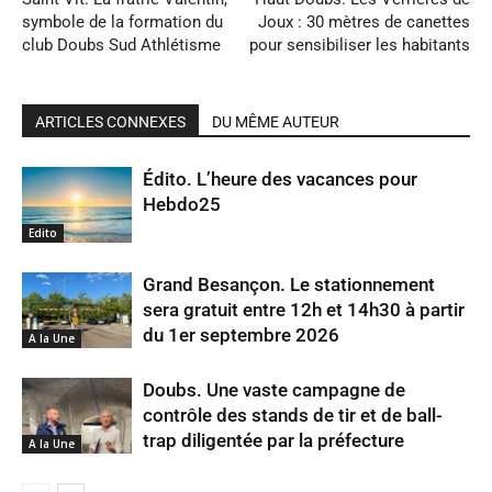
symbole de la formation du
Joux : 30 mètres de canettes
club Doubs Sud Athlétisme
pour sensibiliser les habitants
ARTICLES CONNEXES
DU MÊME AUTEUR
Édito. L’heure des vacances pour
Hebdo25
Edito
Grand Besançon. Le stationnement
sera gratuit entre 12h et 14h30 à partir
du 1er septembre 2026
A la Une
Doubs. Une vaste campagne de
contrôle des stands de tir et de ball-
trap diligentée par la préfecture
A la Une