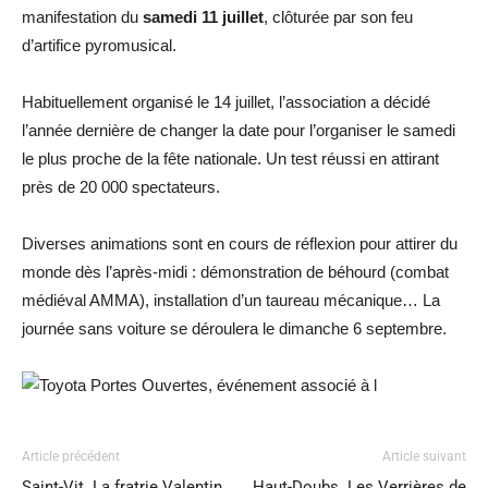
manifestation du
samedi 11 juillet
, clôturée par son feu
d’artifice pyromusical.
Habituellement organisé le 14 juillet, l’association a décidé
l’année dernière de changer la date pour l’organiser le samedi
le plus proche de la fête nationale. Un test réussi en attirant
près de 20 000 spectateurs.
Diverses animations sont en cours de réflexion pour attirer du
monde dès l’après-midi : démonstration de béhourd (combat
médiéval AMMA), installation d’un taureau mécanique… La
journée sans voiture se déroulera le dimanche 6 septembre.
Article précédent
Article suivant
Saint-Vit. La fratrie Valentin,
Haut-Doubs. Les Verrières de