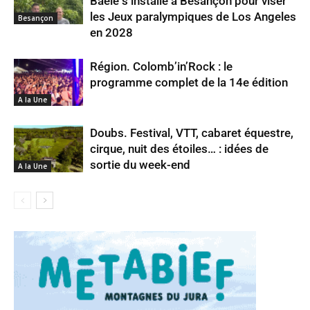
Baele s’installe à Besançon pour viser
les Jeux paralympiques de Los Angeles
Besançon
en 2028
Région. Colomb’in’Rock : le
programme complet de la 14e édition
A la Une
Doubs. Festival, VTT, cabaret équestre,
cirque, nuit des étoiles… : idées de
sortie du week-end
A la Une