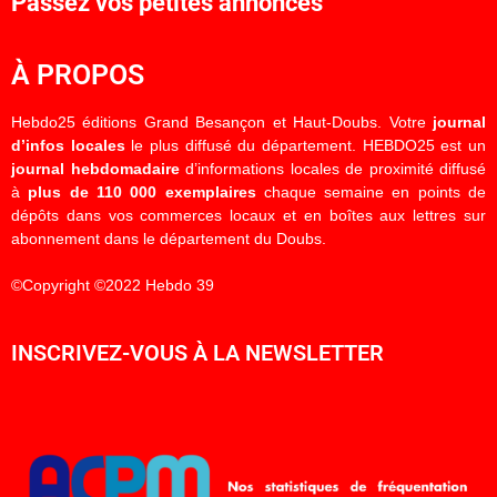
Passez vos petites annonces
À PROPOS
Hebdo25 éditions Grand Besançon et Haut-Doubs. Votre
journal
d’infos locales
le plus diffusé du département. HEBDO25 est un
journal hebdomadaire
d’informations locales de proximité diffusé
à
plus de 110 000 exemplaires
chaque semaine en points de
dépôts dans vos commerces locaux et en boîtes aux lettres sur
abonnement dans le département du Doubs.
©Copyright ©2022 Hebdo 39
INSCRIVEZ-VOUS À LA NEWSLETTER