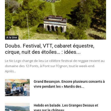
A la Une
Doubs. Festival, VTT, cabaret équestre,
cirque, nuit des étoiles… : idées...
Le No Logo change de lieu Le célèbre festival de reggae revient au
domaine des 12 Ponts, à Pont sur l’Ognon, tout le week-end.
Après...
Grand Besançon. Encore plusieurs concerts à
vivre pendant les « Mardis des...
Hebdo en balade. Les Granges Dessus et
vues sur le château...