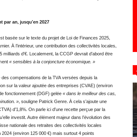
t par an, jusqu’en 2027
t basée sur le texte du projet de Loi de Finances 2025,
r. À l’intérieur, une contribution des collectivités locales,
e 5 milliards d’€. Localement, la CCGP devrait d’abord être
ement
« sensibles à la conjoncture économique. »
»
des compensations de la TVA versées depuis la
sation sur la valeur ajoutée des entreprises (CVAE) (environ
e de fonctionnement (DGF) gelée
« dans le meilleur des cas,
inution. »
, souligne Patrick Genre. À cela s’ajoute une
VA) d’1,8%. On parle ici d’une recette perçue par la
lle investit. Autre élément majeur dans l’évolution des
isse nationale des retraites des collectivités locales
2024 (environ 125 000 €) mais surtout 4 points