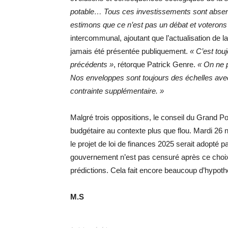
potable… Tous ces investissements sont absen
estimons que ce n’est pas un débat et voterons con
intercommunal, ajoutant que l’actualisation de
jamais été présentée publiquement.
« C’est to
précédents »
, rétorque Patrick Genre.
« On ne p
Nos enveloppes sont toujours des échelles avec
contrainte supplémentaire. »
Malgré trois oppositions, le conseil du Grand Po
budgétaire au contexte plus que flou. Mardi 26
le projet de loi de finances 2025 serait adopté par
gouvernement n’est pas censuré après ce choi
prédictions. Cela fait encore beaucoup d’hypo
M.S