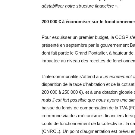
déstabiliser notre structure financière ».
200 000 € à économiser sur le fonctionnemen
Pour esquisser un premier budget, la CCGP s’es
présenté en septembre par le gouvernement Barnie
dont fait partie le Grand Pontarlier, à hauteur d
impactée au niveau des recettes de fonctionn
L’intercommunalité s’attend à
« un écrêtement 
disparition de la taxe d’habitation et de la coti
200 000 à 250 000 €), et à une dotation global
mais il est fort possible que nous ayons une dim
baisse du fonds de compensation de la TVA (FCT
commune via des mécanismes financiers lorsqu’e
coûts de fonctionnement de la collectivité : la ca
(CNRCL). Un point d’augmentation est prévu en 