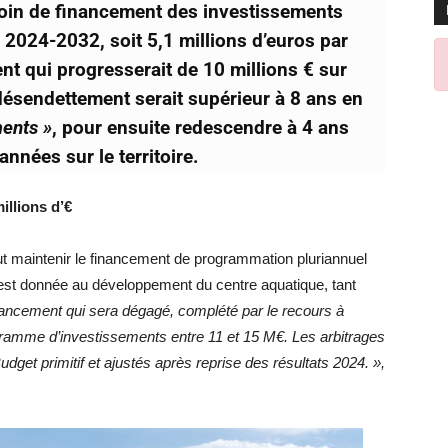
oin de financement des investissements
 2024-2032, soit 5,1 millions d’euros par
t qui progresserait de 10 millions € sur
 désendettement serait supérieur à 8 ans en
ments »
, pour ensuite redescendre à 4 ans
nnées sur le territoire.
illions d’€
ut maintenir le financement de programmation pluriannuel
ité est donnée au développement du centre aquatique, tant
nancement qui sera dégagé, complété par le recours à
ogramme d’investissements entre 11 et 15 M€. Les arbitrages
dget primitif et ajustés après reprise des résultats 2024. »,