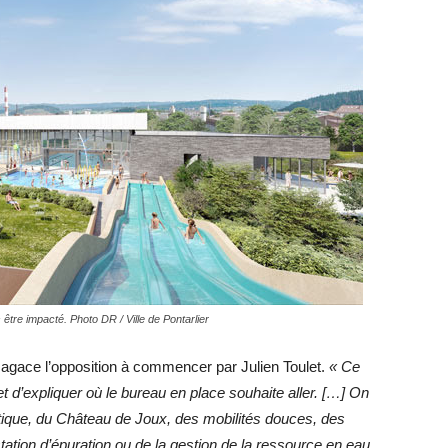
tre impacté. Photo DR / Ville de Pontarlier
i agace l’opposition à commencer par Julien Toulet.
« Ce
 d’expliquer où le bureau en place souhaite aller. […] On
atique, du Château de Joux, des mobilités douces, des
ation d’épuration ou de la gestion de la ressource en eau