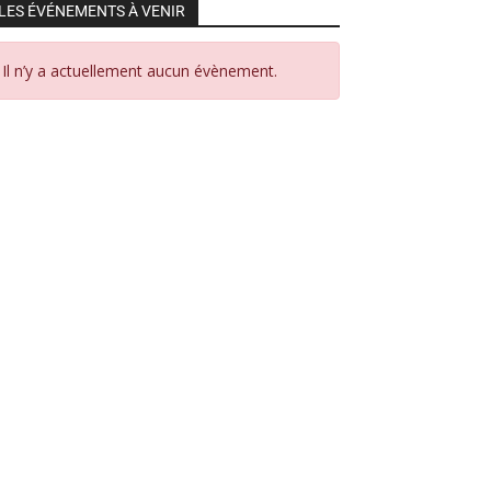
LES ÉVÉNEMENTS À VENIR
Il n’y a actuellement aucun évènement.