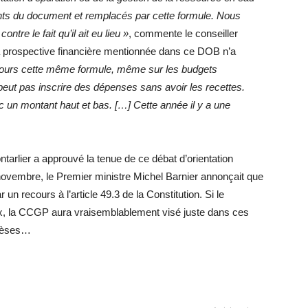
ts du document et remplacés par cette formule. Nous
tre le fait qu’il ait eu lieu »
, commente le conseiller
 la prospective financière mentionnée dans ce DOB n’a
ujours cette même formule, même sur les budgets
eut pas inscrire des dépenses sans avoir les recettes.
 un montant haut et bas. […] Cette année il y a une
ntarlier a approuvé la tenue de ce débat d’orientation
 novembre, le Premier ministre Michel Barnier annonçait que
 un recours à l’article 49.3 de la Constitution. Si le
x, la CCGP aura vraisemblablement visé juste dans ces
thèses…