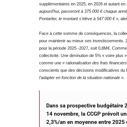
supplémentaires en 2025, en 2026 et autant en
aujourd’hui, passeront à 375 000 € chaque année 
Pontarlier, le montant s’élève à 547 000 € »
, al
Face à cette somme de conséquences, la collecti
pour maintenir au mieux ses investissements.
pour la période 2025 -2027, soit 0,8M€. Comment
collectivité. Une diminution de 5% « voire plus
comme une
« rationalisation des frais financiers
conscients que des décisions modificatives du B
l’adapter en fonction de la situation nationale »
.
Dans sa prospective budgétaire 
14 novembre, la CCGP prévoit une
2,3%/an en moyenne entre 2025 e