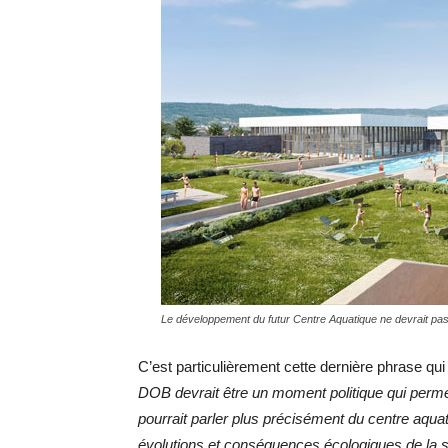
Le développement du futur Centre Aquatique ne devrait pas ê
C’est particulièrement cette dernière phrase qu
DOB devrait être un moment politique qui permet
pourrait parler plus précisément du centre aqu
évolutions et conséquences écologiques de la st