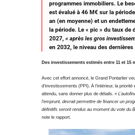
programmes immobiliers. Le bes
est évalué à 46 M€ sur la période
an (en moyenne) et un endettemen
la période. Le « pic » du taux de
2027,
« après les gros investisse
en 2032, le niveau des dernières a
Des investissements estimés entre 11 et 15 m
Avec cet effort annoncé, le Grand Pontarlier ve
d’investissements (PPI). À l’intérieur, la prior
attendu, sans donner plus de détails.
« L’autofi
l’emprunt, devrait permettre de financer un pr
définitifs seront rendus au moment du vote du Bu
note le rapport.