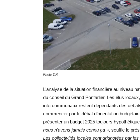
Photo DR
L’analyse de la situation financière au niveau n
du conseil du Grand Pontarlier. Les élus locaux
intercommunaux restent dépendants des débats n
commencer par le débat d’orientation budgétaire
présenter un budget 2025 toujours hypothétiqu
nous n’avons jamais connu ça »
, souffle le pr
Les collectivités locales sont grignotées par l