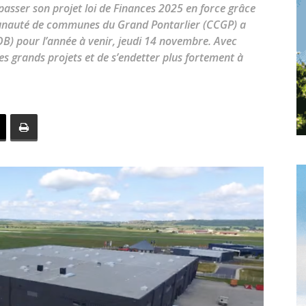
toute
asser son projet loi de Finances 2025 en force grâce
mmunauté de communes du Grand Pontarlier (CCGP) a
OB) pour l’année à venir, jeudi 14 novembre. Avec
es grands projets et de s’endetter plus fortement à
l'info
locale
–