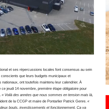
Hebdo25
ational et ses répercussions locales font consensus au sein
, conscients que leurs budgets municipaux et
ationaux, ont toutefois maintenu leur calendrier. À
 ce jeudi 14 novembre, première étape obligatoire pour
e.
« Voilà des années que nous sommes en tension mais là,
ésident de la CCGP et maire de Pontarlier Patrick Genre.
«
es deux bouts, investissements et fonctionnement. Ça va