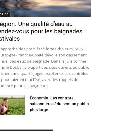
égion
égion. Une qualité d’eau au
endez-vous pour les baignades
stivales
l’approche des premières fortes chaleurs, l’ARS
urgogne-Franche-Comté dévoile son classement
nuel des eaux de baignade. Dans le Jura comme
ns le Doubs, la plupart des sites ouverts au public
fichent une qualité jugée excellente. Les contrôles
 poursuivront tout l’été, avec des rappels de
udence pour les baigneurs.
Économie. Les contrats
saisonniers séduisent un public
plus large