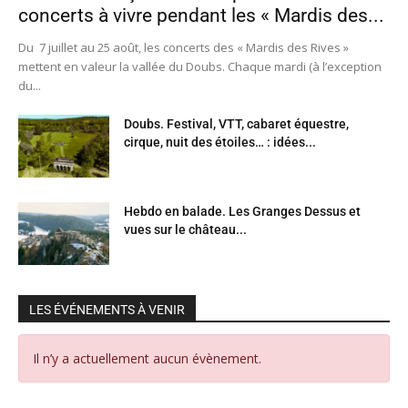
concerts à vivre pendant les « Mardis des...
Du 7 juillet au 25 août, les concerts des « Mardis des Rives »
mettent en valeur la vallée du Doubs. Chaque mardi (à l’exception
du...
Doubs. Festival, VTT, cabaret équestre,
cirque, nuit des étoiles… : idées...
Hebdo en balade. Les Granges Dessus et
vues sur le château...
LES ÉVÉNEMENTS À VENIR
Il n’y a actuellement aucun évènement.