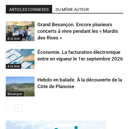
ARTICLES CONNEXES
DU MÊME AUTEUR
Grand Besançon. Encore plusieurs
concerts à vivre pendant les « Mardis
des Rives »
A la Une
Économie. La facturation électronique
entre en vigueur le 1er septembre 2026
A la Une
Hebdo en balade. À la découverte de la
Côte de Planoise
Besançon