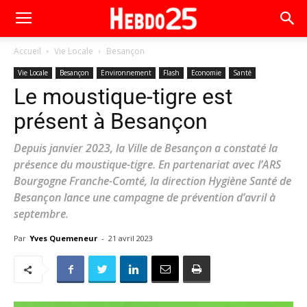
Accueil
Vie Locale
Besançon
Vie Locale
Besançon
Environnement
Flash
Economie
Santé
Le moustique-tigre est
présent à Besançon
Depuis janvier 2023, la Ville de Besançon a constaté la
présence du moustique-tigre. En partenariat avec l’ARS
Bourgogne Franche-Comté, la direction Hygiène Santé de
Besançon lance une campagne de prévention d’avril à
septembre.
Par
Yves Quemeneur
-
21 avril 2023