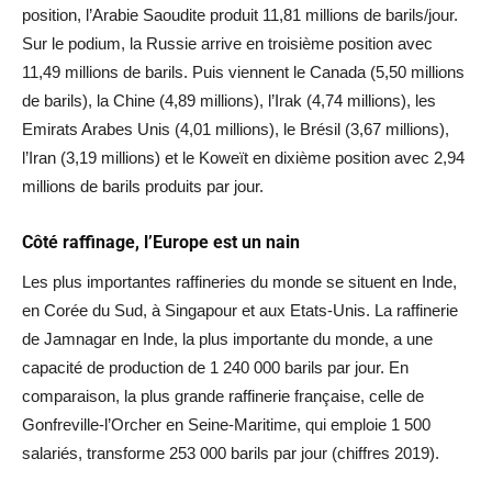
position, l’Arabie Saoudite produit 11,81 millions de barils/jour.
Sur le podium, la Russie arrive en troisième position avec
11,49 millions de barils. Puis viennent le Canada (5,50 millions
de barils), la Chine (4,89 millions), l’Irak (4,74 millions), les
Emirats Arabes Unis (4,01 millions), le Brésil (3,67 millions),
l’Iran (3,19 millions) et le Koweït en dixième position avec 2,94
millions de barils produits par jour.
Côté raffinage, l’Europe est un nain
Les plus importantes raffineries du monde se situent en Inde,
en Corée du Sud, à Singapour et aux Etats-Unis. La raffinerie
de Jamnagar en Inde, la plus importante du monde, a une
capacité de production de 1 240 000 barils par jour. En
comparaison, la plus grande raffinerie française, celle de
Gonfreville-l’Orcher en Seine-Maritime, qui emploie 1 500
salariés, transforme 253 000 barils par jour (chiffres 2019).