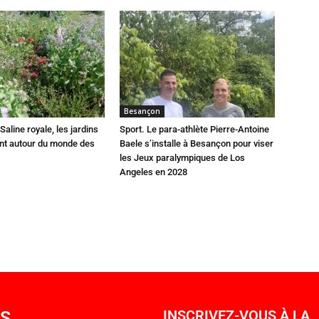
Besançon
Saline royale, les jardins
Sport. Le para-athlète Pierre-Antoine
ent autour du monde des
Baele s’installe à Besançon pour viser
les Jeux paralympiques de Los
Angeles en 2028
OS
INSCRIVEZ-VOUS À LA