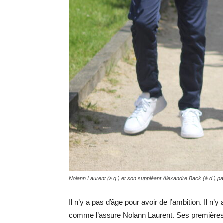
Nolann Laurent (à g.) et son suppléant Alexandre Back (à d.)
Il n’y a pas d’âge pour avoir de l’ambition. Il n’
comme l’assure Nolann Laurent. Ses premières