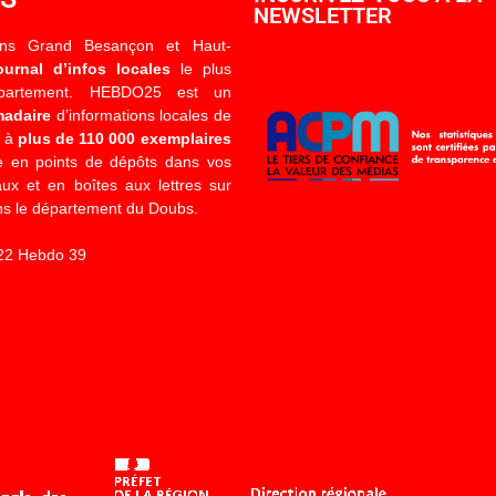
NEWSLETTER
ons Grand Besançon et Haut-
ournal d’infos locales
le plus
épartement. HEBDO25 est un
madaire
d’informations locales de
é à
plus de 110 000 exemplaires
 en points de dépôts dans vos
x et en boîtes aux lettres sur
s le département du Doubs.
22 Hebdo 39