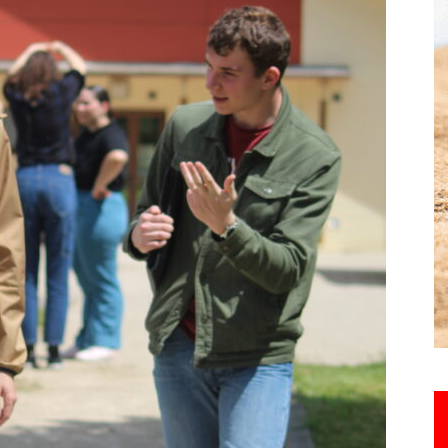
Hebdo25