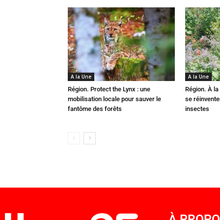
A la Une
A la Une
Région. Protect the Lynx : une
Région. À la 
mobilisation locale pour sauver le
se réinvent
fantôme des forêts
insectes
À PROP