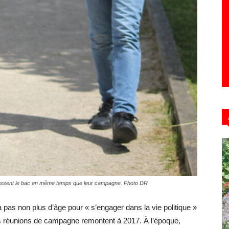
 passent le bac en même temps que leur campagne. Photo DR
y a pas non plus d’âge pour « s’engager dans la vie politique »
 réunions de campagne remontent à 2017. À l’époque,