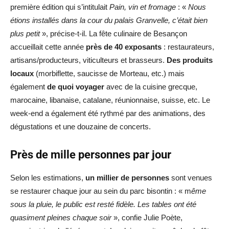
première édition qui s’intitulait
Pain, vin et fromage
: «
Nous
étions installés dans la cour du palais Granvelle, c’était bien
plus petit
», précise-t-il. La fête culinaire de Besançon
accueillait cette année
près de 40 exposants
: restaurateurs,
artisans/producteurs, viticulteurs et brasseurs.
Des produits
locaux
(morbiflette, saucisse de Morteau, etc.) mais
également
de quoi voyager
avec de la cuisine grecque,
marocaine, libanaise, catalane, réunionnaise, suisse, etc. Le
week-end a également été rythmé par des animations, des
dégustations et une douzaine de concerts.
Près de mille personnes par jour
Selon les estimations,
un millier de personnes
sont venues
se restaurer chaque jour au sein du parc bisontin : « m
ême
sous la pluie, le public est resté fidèle. Les tables ont été
quasiment pleines chaque soir
», confie Julie Poète,