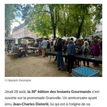
© Hippolyte Sanseigne
e
Jeudi 28 août,
la 30
édition des Instants Gourmands
s’est
ouverte sur la promenade Granvelle. Un anniversaire ayant
ému
Jean-Charles Dieterlé,
lui qui est à l’origine de sa