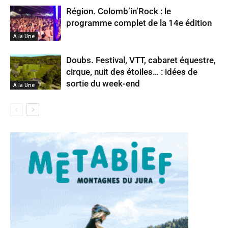
Région. Colomb’in’Rock : le
programme complet de la 14e édition
A la Une
Doubs. Festival, VTT, cabaret équestre,
cirque, nuit des étoiles… : idées de
sortie du week-end
A la Une