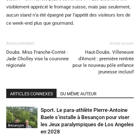
visiblement apprécié le fromage suisse, mais pas seulement,
aucun stand n’a été épargné par l’appétit des visiteurs lors de
ce week-end plus que gourmand.
Article précédent
Article suivant
Doubs. Miss Franche-Comté :
Haut-Doubs. Villeneuve
Jade Cholley vise la couronne
d’Amont : première rentrée
régionale
pour le nouveau pôle enfance
jeunesse inclusif
ARTICLES CONNEXES
DU MÊME AUTEUR
Sport. Le para-athlète Pierre-Antoine
Baele s’installe à Besançon pour viser
les Jeux paralympiques de Los Angeles
Besançon
en 2028