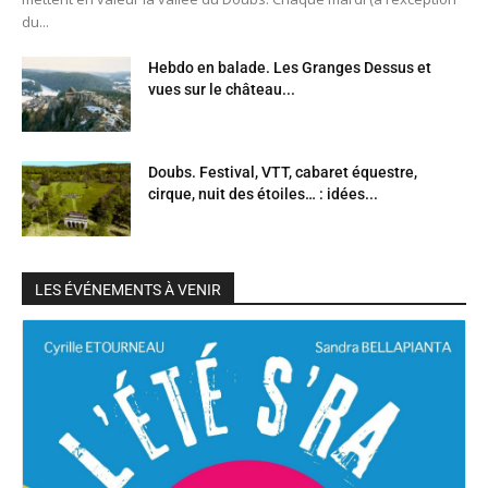
du...
Hebdo en balade. Les Granges Dessus et
vues sur le château...
Doubs. Festival, VTT, cabaret équestre,
cirque, nuit des étoiles… : idées...
LES ÉVÉNEMENTS À VENIR