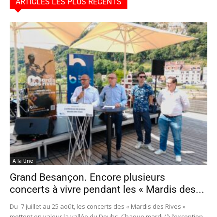
ARTICLES LES PLUS RÉCENTS
A la Une
Grand Besançon. Encore plusieurs
concerts à vivre pendant les « Mardis des...
Du 7 juillet au 25 août, les concerts des « Mardis des Rives »
mettent en valeur la vallée du Doubs. Chaque mardi (à l’exception