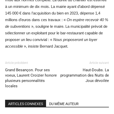
à un minimum de dix mois. La mairie ayant d’abord dépensé
145 000 € dans l’acquisition du bien en 2023, dépense 1,4
millions d’euros dans ces travaux : «
On espère recevoir 40 %
de subventions
», souligne le maire. La municipalité prévoit de
sélectionner un exploitant pour le bar-restaurant capable de
proposer un lieu convivial : «
Nous proposeront un loyer
accessible
», insiste Bernard Jacquet.
Article précédent
Article suivant
Grand Besançon. Pour ses
Haut-Doubs. La
voeux, Laurent Croizier honore
programmation des Nuits de
plusieurs personnalités
Joux dévoilée
locales
ARTICLES CONNEXES
DU MÊME AUTEUR