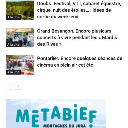
Doubs. Festival, VTT, cabaret équestre,
cirque, nuit des étoiles… : idées de
sortie du week-end
A la Une
Grand Besançon. Encore plusieurs
concerts à vivre pendant les « Mardis
des Rives »
A la Une
Pontarlier. Encore quelques séances de
cinéma en plein air cet été
A la Une