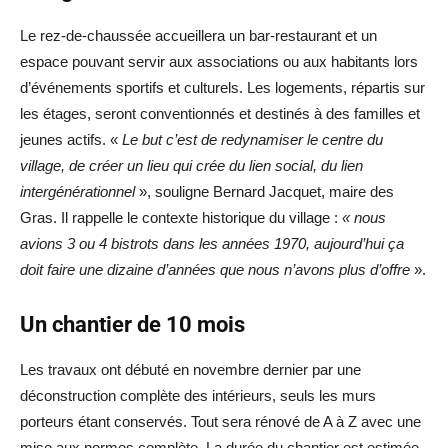
Le rez-de-chaussée accueillera un bar-restaurant et un
espace pouvant servir aux associations ou aux habitants lors
d’événements sportifs et culturels. Les logements, répartis sur
les étages, seront conventionnés et destinés à des familles et
jeunes actifs. «
Le but c’est de redynamiser le centre du
village, de créer un lieu qui crée du lien social, du lien
intergénérationnel
», souligne Bernard Jacquet, maire des
Gras. Il rappelle le contexte historique du village :
« nous
avions 3 ou 4 bistrots dans les années 1970, aujourd’hui ça
doit faire une dizaine d’années que nous n’avons plus d’offre
».
Un chantier
de 10 mois
Les travaux ont débuté en novembre dernier par une
déconstruction complète des intérieurs, seuls les murs
porteurs étant conservés. Tout sera rénové de A à Z avec une
mise aux normes complète. La durée du chantier est estimée