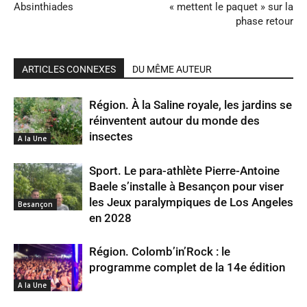
Absinthiades
« mettent le paquet » sur la
phase retour
ARTICLES CONNEXES
DU MÊME AUTEUR
Région. À la Saline royale, les jardins se
réinventent autour du monde des
insectes
A la Une
Sport. Le para-athlète Pierre-Antoine
Baele s’installe à Besançon pour viser
les Jeux paralympiques de Los Angeles
Besançon
en 2028
Région. Colomb’in’Rock : le
programme complet de la 14e édition
A la Une