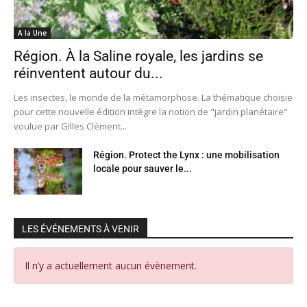
A la Une
Région. À la Saline royale, les jardins se
réinventent autour du...
Les insectes, le monde de la métamorphose. La thématique choisie
pour cette nouvelle édition intègre la notion de "jardin planétaire"
voulue par Gilles Clément...
Région. Protect the Lynx : une mobilisation
locale pour sauver le...
LES ÉVÉNEMENTS À VENIR
Il n’y a actuellement aucun évènement.