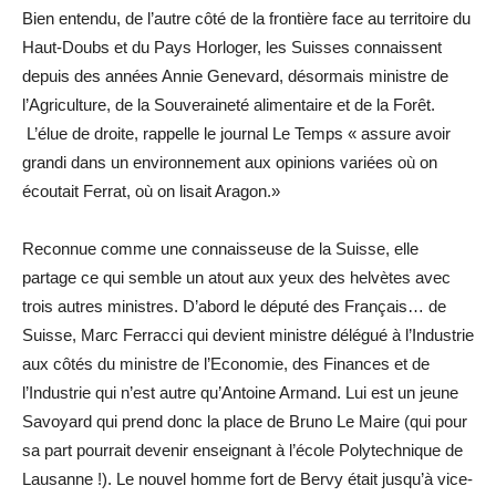
Bien entendu, de l’autre côté de la frontière face au territoire du
Haut-Doubs et du Pays Horloger, les Suisses connaissent
depuis des années Annie Genevard, désormais ministre de
l’Agriculture, de la Souveraineté alimentaire et de la Forêt.
L’élue de droite, rappelle le journal Le Temps « assure avoir
grandi dans un environnement aux opinions variées où on
écoutait Ferrat, où on lisait Aragon.»
Reconnue comme une connaisseuse de la Suisse, elle
partage ce qui semble un atout aux yeux des helvètes avec
trois autres ministres. D’abord le député des Français… de
Suisse, Marc Ferracci qui devient ministre délégué à l’Industrie
aux côtés du ministre de l’Economie, des Finances et de
l’Industrie qui n’est autre qu’Antoine Armand. Lui est un jeune
Savoyard qui prend donc la place de Bruno Le Maire (qui pour
sa part pourrait devenir enseignant à l’école Polytechnique de
Lausanne !). Le nouvel homme fort de Bervy était jusqu’à vice-