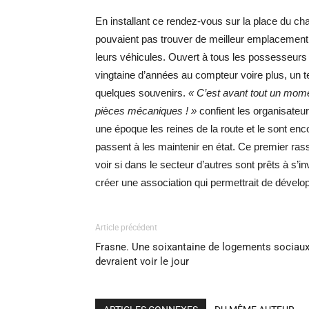
En installant ce rendez-vous sur la place du ch
pouvaient pas trouver de meilleur emplacement po
leurs véhicules. Ouvert à tous les possesseurs
vingtaine d’années au compteur voire plus, un 
quelques souvenirs.
« C’est avant tout un mome
pièces mécaniques ! »
confient les organisateur
une époque les reines de la route et le sont e
passent à les maintenir en état. Ce premier ra
voir si dans le secteur d’autres sont prêts à s’i
créer une association qui permettrait de dével
Article précédent
Frasne. Une soixantaine de logements sociau
devraient voir le jour