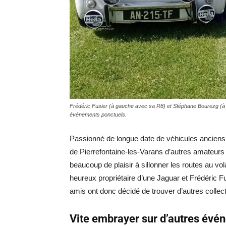
Frédéric Fusier (à gauche avec sa R8) et Stéphane Bourezg (à d
événements ponctuels.
Passionné de longue date de véhicules anciens,
de Pierrefontaine-les-Varans d’autres amateurs 
beaucoup de plaisir à sillonner les routes au vo
heureux propriétaire d’une Jaguar et Frédéric Fu
amis ont donc décidé de trouver d’autres collec
Vite embrayer sur d’autres évé