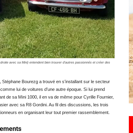
Hebdo25
roite avec sa Mini) entendent bien trouver d'autres passionnés et créer des
 Stéphane Bourezg a trouvé en s’installant sur le secteur
comme lui de voitures d’une autre époque. Si lui prend
lant de sa Mini 1000, il en va de même pour Cyrille Fournier,
sier avec sa R8 Gordini. Au fil des discussions, les trois
tionneurs en organisant leur tout premier rassemblement.
nements