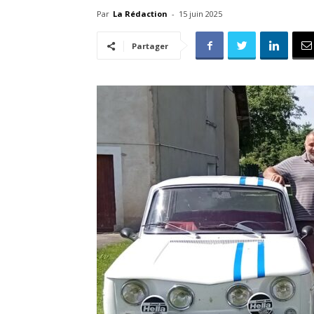
Par
La Rédaction
-
15 juin 2025
Partager