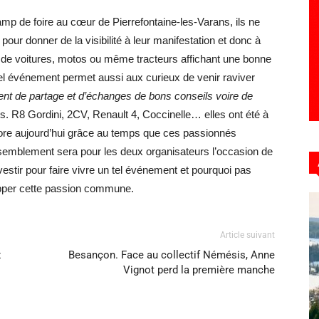
amp de foire au cœur de Pierrefontaine-les-Varans, ils ne
ur donner de la visibilité à leur manifestation et donc à
 de voitures, motos ou même tracteurs affichant une bonne
tel événement permet aussi aux curieux de venir raviver
nt de partage et d’échanges de bons conseils voire de
s. R8 Gordini, 2CV, Renault 4, Coccinelle… elles ont été à
ncore aujourd’hui grâce au temps que ces passionnés
ssemblement sera pour les deux organisateurs l’occasion de
nvestir pour faire vivre un tel événement et pourquoi pas
opper cette passion commune.
Article suivant
x
Besançon. Face au collectif Némésis, Anne
Vignot perd la première manche