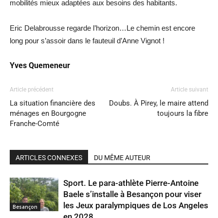
mobilités mieux adaptées aux besoins des habitants.
Eric Delabrousse regarde l’horizon…Le chemin est encore
long pour s’assoir dans le fauteuil d’Anne Vignot !
Yves Quemeneur
Article précédent
Article suivant
La situation financière des
Doubs. À Pirey, le maire attend
ménages en Bourgogne
toujours la fibre
Franche-Comté
ARTICLES CONNEXES
DU MÊME AUTEUR
Sport. Le para-athlète Pierre-Antoine
Baele s’installe à Besançon pour viser
les Jeux paralympiques de Los Angeles
Besançon
en 2028