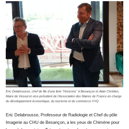
Eric Delabrousse, chef de file d'une liste "Horizons" à Besançon et Alain Chrétien,
Maire de Vesoul et vice-président de l'Association des Maires de France en charge
du développement économique, du tourisme et du commerce ©YQ
Eric Delabrousse, Professeur de Radiologie et Chef du pôle
Imagerie au CHU de Besançon, a les yeux de Chimène pour