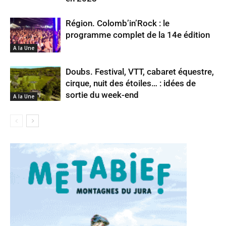
Région. Colomb’in’Rock : le
programme complet de la 14e édition
A la Une
Doubs. Festival, VTT, cabaret équestre,
cirque, nuit des étoiles… : idées de
sortie du week-end
A la Une