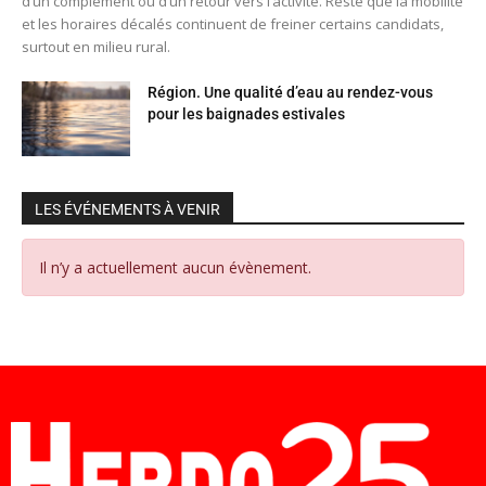
d’un complément ou d’un retour vers l’activité. Reste que la mobilité
et les horaires décalés continuent de freiner certains candidats,
surtout en milieu rural.
Région. Une qualité d’eau au rendez-vous
pour les baignades estivales
LES ÉVÉNEMENTS À VENIR
Il n’y a actuellement aucun évènement.