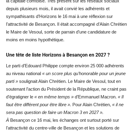
la capitale comtoise. Très présent sur les réseaux sociaux
depuis plusieurs mois, il avait convié les adhérents et
sympathisants d’Horizons le 16 mai à une réflexion sur
l’attractivité de Besançon. Il était accompagné d’Alain Chrétien
le Maire de Vesoul, sorte de parrain d’une candidature de
moins en moins hypothétique.
Une tête de liste Horizons à Besançon en 2027 ?
Le parti d’Edouard Philippe compte environ 25 000 adhérents
au niveau national
« un score plus qu’honorable pour un jeune
parti »
soulignait Alain Chrétien. Le Maire de Vesoul, tout en
soutenant l’action du Président de la République, ne craint pas
d’égratigner le
« en même temps »
d’Emmanuel Macron.
« Il
faut être différent pour être libre ».
Pour Alain Chrétien,
« il ne
sera pas question de faire un Macron 3 en 2027 ».
À
Besançon ce 16 mai, les échanges ont surtout porté sur
l’attractivité du centre-ville de Besançon et les solutions de