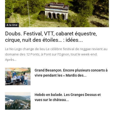
A la Une
Doubs. Festival, VTT, cabaret équestre,
cirque, nuit des étoiles… : idées...
Le No Logo change de lieu Le célèbre festival de reggae revient au
domaine des 12 Ponts, à Pont sur l’Ognon, tout le week-end.
Après...
Grand Besançon. Encore plusieurs concerts à
vivre pendant les « Mardis des...
Hebdo en balade. Les Granges Dessus et
vues sur le château...