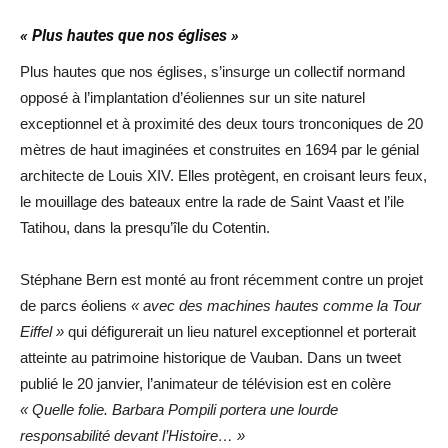
« Plus hautes que nos églises »
Plus hautes que nos églises, s’insurge un collectif normand
opposé à l’implantation d’éoliennes sur un site naturel
exceptionnel et à proximité des deux tours tronconiques de 20
mètres de haut imaginées et construites en 1694 par le génial
architecte de Louis XIV. Elles protègent, en croisant leurs feux,
le mouillage des bateaux entre la rade de Saint Vaast et l’ile
Tatihou, dans la presqu’île du Cotentin.
Stéphane Bern est monté au front récemment contre un projet
de parcs éoliens
« avec des machines hautes comme la Tour
Eiffel »
qui défigurerait un lieu naturel exceptionnel et porterait
atteinte au patrimoine historique de Vauban. Dans un tweet
publié le 20 janvier, l’animateur de télévision est en colère
« Quelle folie. Barbara Pompili portera une lourde
responsabilité devant l’Histoire… »