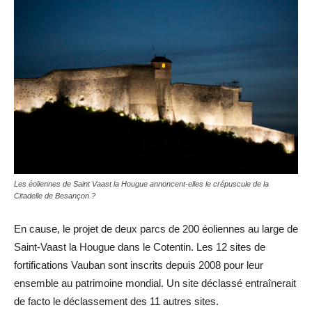
Les éoliennes de Saint Vaast la Hougue annoncent-elles le crépuscule de la
Citadelle de Besançon ?
En cause, le projet de deux parcs de 200 éoliennes au large de
Saint-Vaast la Hougue dans le Cotentin. Les 12 sites de
fortifications Vauban sont inscrits depuis 2008 pour leur
ensemble au patrimoine mondial. Un site déclassé entraînerait
de facto le déclassement des 11 autres sites.