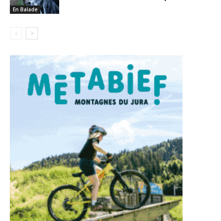
En Balade