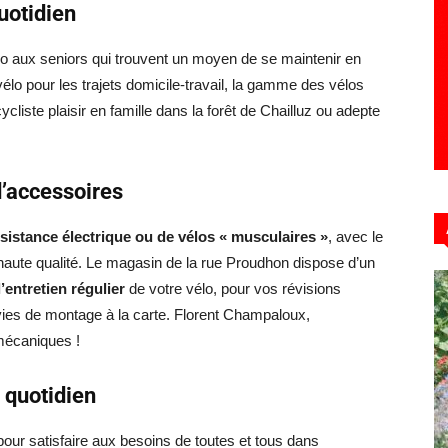
uotidien
élo aux seniors qui trouvent un moyen de se maintenir en
vélo pour les trajets domicile-travail, la gamme des vélos
cliste plaisir en famille dans la forêt de Chailluz ou adepte
d’accessoires
ssistance électrique ou de vélos « musculaires »
, avec le
haute qualité. Le magasin de la rue Proudhon dispose d’un
l’entretien régulier
de votre vélo, pour vos révisions
s de montage à la carte. Florent Champaloux,
mécaniques !
 quotidien
 pour satisfaire aux besoins de toutes et tous dans