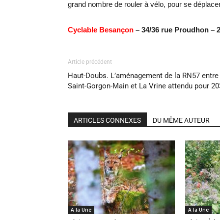
grand nombre de rouler à vélo, pour se déplacer 
Cyclable Besançon
– 34/36 rue Proudhon – 2
Article précédent
Haut-Doubs. L’aménagement de la RN57 entre
Saint-Gorgon-Main et La Vrine attendu pour 2
ARTICLES CONNEXES
DU MÊME AUTEUR
A la Une
A la Une