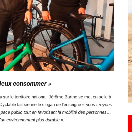
Hebdo25
 mieux consommer »
s
sur le territoire national. Jérôme Barthe se met en selle à
clable fait sienne le slogan de l’enseigne
« nous croyons
space public tout en favorisant la mobilité des personnes…
d’un environnement plus durable ».