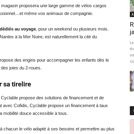
er, le magasin proposera une large gamme de vélos cargos
ofessionnel…et même vos animaux de compagnie.
A
R
 dédiés au voyage
, pour un weekend ou plusieurs mois.
j
 Nantes à la Mer Noire, est naturellement la cité du
Le
th
in
propose des engins pour accompagner les enfants dès le
Gi
 des joies du 2-roues.
 sa tirelire
, Cyclable propose des solutions de financement et de
t avec Cofidis, Cyclable propose un financement à taux
la mobilité douce accessible à tous.
à chacun le vélo adapté à ses besoins et permettre au plus