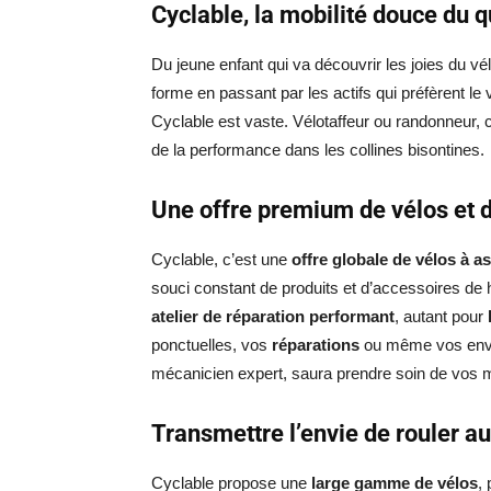
Cyclable, la mobilité douce du q
Du jeune enfant qui va découvrir les joies du v
forme en passant par les actifs qui préfèrent le 
Cyclable est vaste. Vélotaffeur ou randonneur, cy
de la performance dans les collines bisontines.
Une offre premium de vélos et 
Cyclable, c’est une
offre globale de vélos à a
souci constant de produits et d’accessoires de 
atelier de réparation performant
, autant pour
ponctuelles, vos
réparations
ou même vos envie
mécanicien expert, saura prendre soin de vos 
Transmettre l’envie de rouler au
Cyclable propose une
large gamme de vélos
,