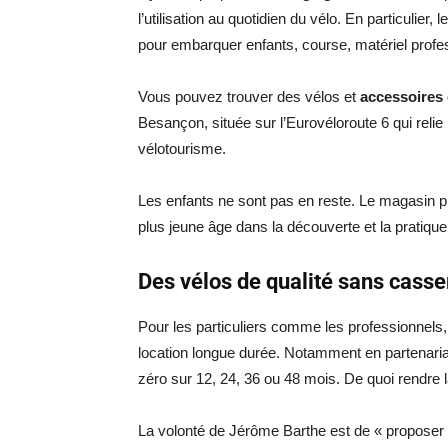
l’utilisation au quotidien du vélo. En particuli
pour embarquer enfants, course, matériel pr
Vous pouvez trouver des vélos et
accessoires
Besançon, située sur l’Eurovéloroute 6 qui relie
vélotourisme.
Les enfants ne sont pas en reste. Le magasin 
plus jeune âge dans la découverte et la pratique
Des vélos de qualité sans casser
Pour les particuliers comme les professionnels
location longue durée. Notamment en partenaria
zéro sur 12, 24, 36 ou 48 mois. De quoi rendre 
La volonté de Jérôme Barthe est de « proposer 