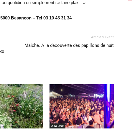
au quotidien ou simplement se faire plaisir ».
5000 Besançon – Tel 03 10 45 31 34
Article suivant
Maîche. À la découverte des papillons de nuit
030
A la Une