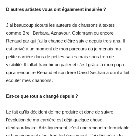
D’autres artistes vous ont également inspirée ?
J’ai beaucoup écouté les auteurs de chansons à textes
comme Brel, Barbara, Aznavour, Goldmann ou encore
Renaud par qui j’ai la chance d’être suivie depuis trois ans. Il
est arrivé à un moment de mon parcours où je menais ma
petite carrière dans de petites salles mais sans trop de
visibilité. Il fallait franchir un palier et c’est grâce à mon papa
qui a rencontré Renaud et son frère David Séchan à qui il a fait
écouter mes chansons.
Est-ce que tout a changé depuis ?
Le fait qu’ils décident de me produire et donc de suivre
l’évolution de ma carrière est déjà quelque chose
d’extraordinaire. Artistiquement, c’est une rencontre formidable
et humainement c’est très fort également. J’ai déjà vécu des