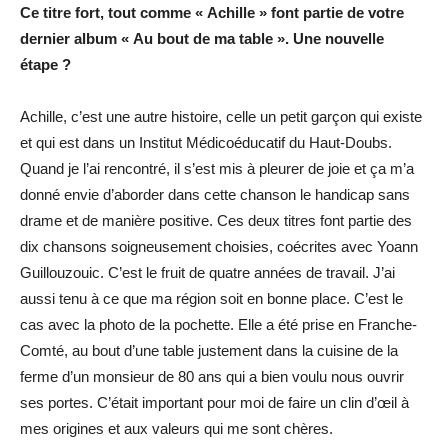
Ce titre fort, tout comme « Achille » font partie de votre
dernier album « Au bout de ma table ». Une nouvelle
étape ?
Achille, c’est une autre histoire, celle un petit garçon qui existe
et qui est dans un Institut Médicoéducatif du Haut-Doubs.
Quand je l’ai rencontré, il s’est mis à pleurer de joie et ça m’a
donné envie d’aborder dans cette chanson le handicap sans
drame et de manière positive. Ces deux titres font partie des
dix chansons soigneusement choisies, coécrites avec Yoann
Guillouzouic. C’est le fruit de quatre années de travail. J’ai
aussi tenu à ce que ma région soit en bonne place. C’est le
cas avec la photo de la pochette. Elle a été prise en Franche-
Comté, au bout d’une table justement dans la cuisine de la
ferme d’un monsieur de 80 ans qui a bien voulu nous ouvrir
ses portes. C’était important pour moi de faire un clin d’œil à
mes origines et aux valeurs qui me sont chères.