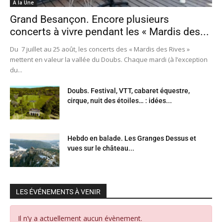
A la Une
Grand Besançon. Encore plusieurs
concerts à vivre pendant les « Mardis des...
Du 7 juillet au 25 août, les concerts des « Mardis des Rives »
mettent en valeur la vallée du Doubs. Chaque mardi (à l’exception
du...
Doubs. Festival, VTT, cabaret équestre,
cirque, nuit des étoiles… : idées...
Hebdo en balade. Les Granges Dessus et
vues sur le château...
LES ÉVÉNEMENTS À VENIR
Il n’y a actuellement aucun évènement.