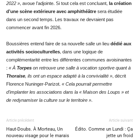
2022 »
, avoue l’adjointe. Si tout cela est concluant,
la création
d’une scène extérieure avec amphithéâtre
sera étudiée
dans un second temps. Les travaux ne devraient pas
commencer avant fin 2026.
Boussières entend faire de sa nouvelle salle un lieu
dédié aux
activités socioculturelles
, dans une logique de
complémentarité entre les différentes communes avoisinantes
:
« À
Torpes
on retrouve une salle à vocation sportive quant à
Thoraise
, ils ont un espace adapté à la convivialité »
, décrit
Florence Nuninger-Parizot.
« Cela pourrait permettre
d’implanter les associations dans la « Maison des Loups » et
de redynamiser la culture sur le territoire »
.
Article précédent
Article suivant
Haut-Doubs. À Morteau, Un
Édito. Comme un Lundi : Ça
nouveau visage pour le marais
jette un froid