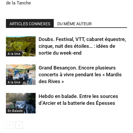
de la Tanche
ARTICLES CONNEXES
DU MÊME AUTEUR
Doubs. Festival, VTT, cabaret équestre,
cirque, nuit des étoiles… : idées de
sortie du week-end
A la Une
Grand Besançon. Encore plusieurs
concerts à vivre pendant les « Mardis
des Rives »
A la Une
Hebdo en balade. Entre les sources
d’Arcier et la batterie des Épesses
En Balade