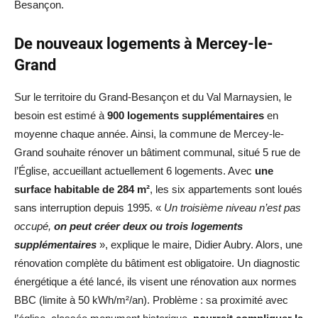
Besançon.
De nouveaux logements à Mercey-le-
Grand
Sur le territoire du Grand-Besançon et du Val Marnaysien, le
besoin est estimé à
900 logements supplémentaires
en
moyenne chaque année. Ainsi, la commune de Mercey-le-
Grand souhaite rénover un bâtiment communal, situé 5 rue de
l’Église, accueillant actuellement 6 logements. Avec
une
surface habitable de 284 m²
, les six appartements sont loués
sans interruption depuis 1995. «
Un troisième niveau n’est pas
occupé,
on peut créer deux ou trois logements
supplémentaires
», explique le maire, Didier Aubry. Alors, une
rénovation complète du bâtiment est obligatoire. Un diagnostic
énergétique a été lancé, ils visent une rénovation aux normes
BBC (limite à 50 kWh/m²/an). Problème : sa proximité avec