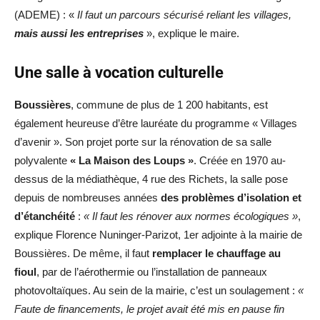
(ADEME) : «
Il faut un parcours sécurisé reliant les villages,
mais aussi les entreprises
», explique le maire.
Une salle à vocation culturelle
Boussières
, commune de plus de 1 200 habitants, est
également heureuse d’être lauréate du programme « Villages
d’avenir ». Son projet porte sur la rénovation de sa salle
polyvalente
« La Maison des Loups »
. Créée en 1970 au-
dessus de la médiathèque, 4 rue des Richets, la salle pose
depuis de nombreuses années
des problèmes d’isolation et
d’étanchéité
:
« Il faut les rénover aux normes écologiques »
,
explique Florence Nuninger-Parizot, 1er adjointe à la mairie de
Boussières. De même, il faut
remplacer le chauffage au
fioul
, par de l’aérothermie ou l’installation de panneaux
photovoltaïques. Au sein de la mairie, c’est un soulagement :
«
Faute de financements, le projet avait été mis en pause fin