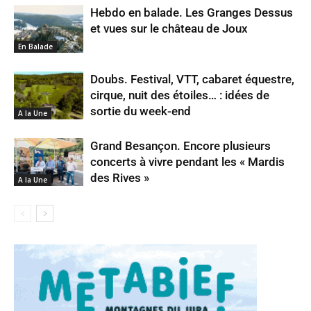
Hebdo en balade. Les Granges Dessus
et vues sur le château de Joux
En Balade
Doubs. Festival, VTT, cabaret équestre,
cirque, nuit des étoiles… : idées de
sortie du week-end
A la Une
Grand Besançon. Encore plusieurs
concerts à vivre pendant les « Mardis
des Rives »
A la Une