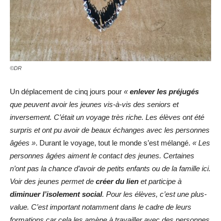
©DR
Un déplacement de cinq jours pour
«
enlever les préjugés
que peuvent avoir les jeunes vis-à-vis des seniors et
inversement. C’était un voyage très riche. Les élèves ont été
surpris et ont pu avoir de beaux échanges avec les personnes
âgées »
. Durant le voyage, tout le monde s’est mélangé.
« Les
personnes âgées aiment le contact des jeunes. Certaines
n’ont pas la chance d’avoir de petits enfants ou de la famille ici.
Voir des jeunes permet de
créer du lien
et participe à
diminuer l’isolement social
. Pour les élèves, c’est une plus-
value. C’est important notamment dans le cadre de leurs
formations car cela les amène à travailler avec des personnes