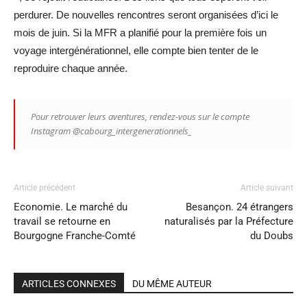
perdurer. De nouvelles rencontres seront organisées d’ici le
mois de juin. Si la MFR a planifié pour la première fois un
voyage intergénérationnel, elle compte bien tenter de le
reproduire chaque année.
Pour retrouver leurs aventures, rendez-vous sur le compte
Instagram @cabourg_intergenerationnels_
Article précédent
Article suivant
Economie. Le marché du
Besançon. 24 étrangers
travail se retourne en
naturalisés par la Préfecture
Bourgogne Franche-Comté
du Doubs
ARTICLES CONNEXES
DU MÊME AUTEUR