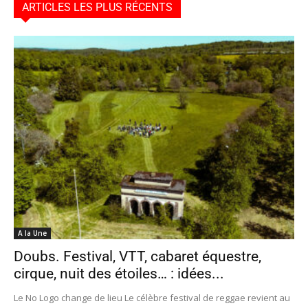
ARTICLES LES PLUS RÉCENTS
A la Une
Doubs. Festival, VTT, cabaret équestre,
cirque, nuit des étoiles… : idées...
Le No Logo change de lieu Le célèbre festival de reggae revient au