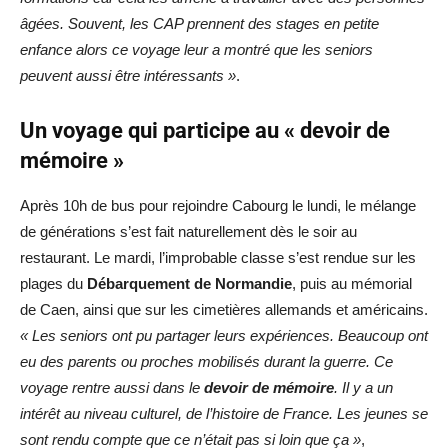
âgées. Souvent, les CAP prennent des stages en petite
enfance alors ce voyage leur a montré que les seniors
peuvent aussi être intéressants »
.
Un voyage qui participe au « devoir de
mémoire »
Après 10h de bus pour rejoindre Cabourg le lundi, le mélange
de générations s’est fait naturellement dès le soir au
restaurant. Le mardi, l’improbable classe s’est rendue sur les
plages du
Débarquement de Normandie
, puis au mémorial
de Caen, ainsi que sur les cimetières allemands et américains.
« Les seniors ont pu partager leurs expériences. Beaucoup ont
eu des parents ou proches mobilisés durant la guerre. Ce
voyage rentre aussi dans le
devoir de mémoire
. Il y a un
intérêt au niveau culturel, de l’histoire de France. Les jeunes se
sont rendu compte que ce n’était pas si loin que ça »
,