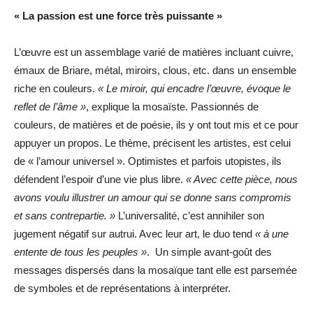
« La passion est une force très puissante »
L’œuvre est un assemblage varié de matières incluant cuivre,
émaux de Briare, métal, miroirs, clous, etc. dans un ensemble
riche en couleurs.
« Le miroir, qui encadre l’œuvre, évoque le
reflet de l’âme »
, explique la mosaïste. Passionnés de
couleurs, de matières et de poésie, ils y ont tout mis et ce pour
appuyer un propos. Le thème, précisent les artistes, est celui
de « l’amour universel ». Optimistes et parfois utopistes, ils
défendent l’espoir d’une vie plus libre.
« Avec cette pièce, nous
avons voulu illustrer un amour qui se donne sans compromis
et sans contrepartie. »
L’universalité, c’est annihiler son
jugement négatif sur autrui. Avec leur art, le duo tend
« à une
entente de tous les peuples »
. Un simple avant-goût des
messages dispersés dans la mosaïque tant elle est parsemée
de symboles et de représentations à interpréter.