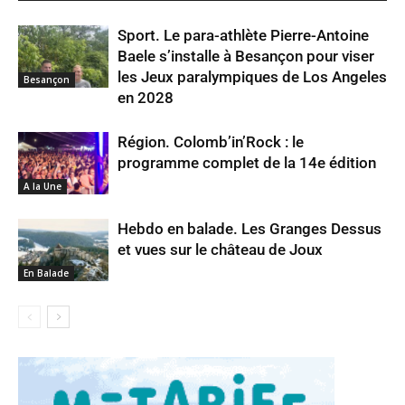
Sport. Le para-athlète Pierre-Antoine
Baele s’installe à Besançon pour viser
les Jeux paralympiques de Los Angeles
Besançon
en 2028
Région. Colomb’in’Rock : le
programme complet de la 14e édition
A la Une
Hebdo en balade. Les Granges Dessus
et vues sur le château de Joux
En Balade