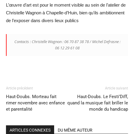
L’œuvre d’art est pour le moment visible au sein de l’atelier de
Christelle Wagnon à Chapelle-d’Huin, bien qu’ils ambitionnent
de l’exposer dans divers lieux publics
Contacts : Christelle Wagnon : 06 70 87 38 78 / Michel Defrasne :
06 12 29 61 08
Article précédent
Article suivant
Haut-Doubs. Morteau fait
Haut-Doubs. Le Festi’Diff,
rimer novembre avec enfance
quand la musique fait briller le
et parentalité
monde du handicap
ARTICLES CONNEXES
DU MÊME AUTEUR