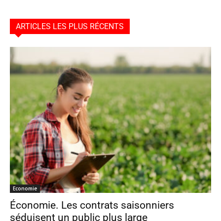
ARTICLES LES PLUS RÉCENTS
Economie
Économie. Les contrats saisonniers
séduisent un public plus large