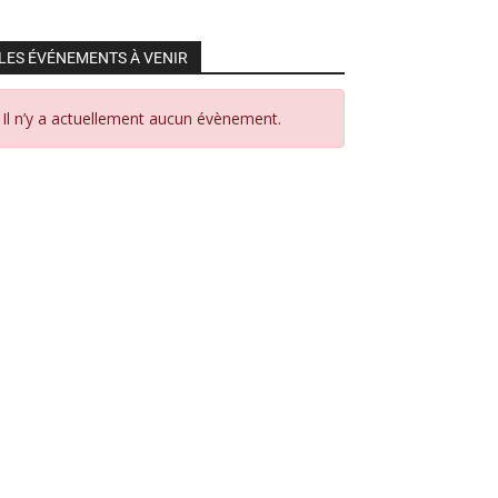
LES ÉVÉNEMENTS À VENIR
Il n’y a actuellement aucun évènement.