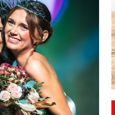
Hebdo25