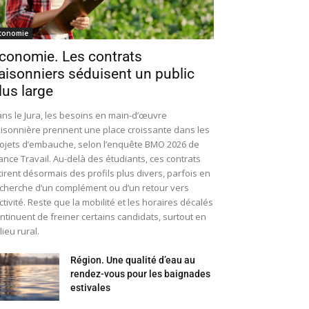
conomie
conomie. Les contrats
aisonniers séduisent un public
lus large
ns le Jura, les besoins en main-d’œuvre
isonnière prennent une place croissante dans les
ojets d’embauche, selon l’enquête BMO 2026 de
ance Travail. Au-delà des étudiants, ces contrats
tirent désormais des profils plus divers, parfois en
cherche d’un complément ou d’un retour vers
activité. Reste que la mobilité et les horaires décalés
ntinuent de freiner certains candidats, surtout en
lieu rural.
Région. Une qualité d’eau au
rendez-vous pour les baignades
estivales