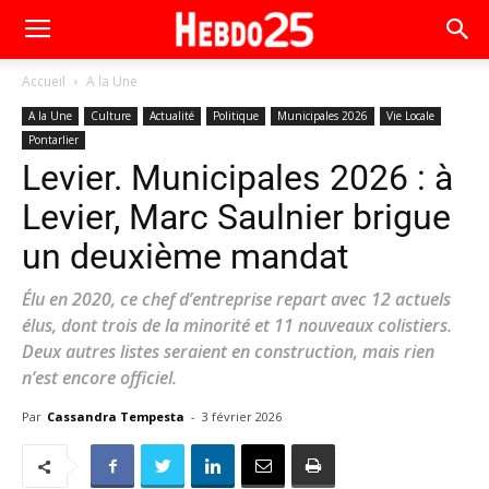
Accueil
A la Une
A la Une
Culture
Actualité
Politique
Municipales 2026
Vie Locale
Pontarlier
Levier. Municipales 2026 : à
Levier, Marc Saulnier brigue
un deuxième mandat
Élu en 2020, ce chef d’entreprise repart avec 12 actuels
élus, dont trois de la minorité et 11 nouveaux colistiers.
Deux autres listes seraient en construction, mais rien
n’est encore officiel.
Par
Cassandra Tempesta
-
3 février 2026