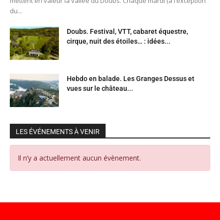
mettent en valeur la vallée du Doubs. Chaque mardi (à l’exception
du...
Doubs. Festival, VTT, cabaret équestre,
cirque, nuit des étoiles… : idées...
Hebdo en balade. Les Granges Dessus et
vues sur le château...
LES ÉVÉNEMENTS À VENIR
Il n’y a actuellement aucun évènement.