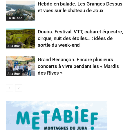
Hebdo en balade. Les Granges Dessus
et vues sur le château de Joux
En Balade
Doubs. Festival, VTT, cabaret équestre,
cirque, nuit des étoiles… : idées de
sortie du week-end
A la Une
Grand Besançon. Encore plusieurs
concerts à vivre pendant les « Mardis
des Rives »
A la Une