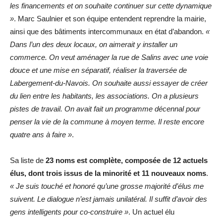
les financements et on souhaite continuer sur cette dynamique
»
. Marc Saulnier et son équipe entendent reprendre la mairie,
ainsi que des bâtiments intercommunaux en état d’abandon.
«
Dans l’un des deux locaux, on aimerait y installer un
commerce. On veut aménager la rue de Salins avec une voie
douce et une mise en séparatif, réaliser la traversée de
Labergement-du-Navois. On souhaite aussi essayer de créer
du lien entre les habitants, les associations. On a plusieurs
pistes de travail. On avait fait un programme décennal pour
penser la vie de la commune à moyen terme. Il reste encore
quatre ans à faire »
.
Sa liste de
23 noms est complète, composée de 12 actuels
élus, dont trois issus de la minorité et 11 nouveaux noms
.
« Je suis touché et honoré qu’une grosse majorité d’élus me
suivent. Le dialogue n’est jamais unilatéral. Il suffit d’avoir des
gens intelligents pour co-construire »
. Un actuel élu