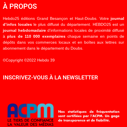
À PROPOS
Hebdo25 éditions Grand Besançon et Haut-Doubs. Votre
journal
d’infos locales
le plus diffusé du département. HEBDO25 est un
journal hebdomadaire
d’informations locales de proximité diffusé
à
plus de 110 000 exemplaires
chaque semaine en points de
dépôts dans vos commerces locaux et en boîtes aux lettres sur
abonnement dans le département du Doubs.
©Copyright ©2022 Hebdo 39
INSCRIVEZ-VOUS À LA NEWSLETTER