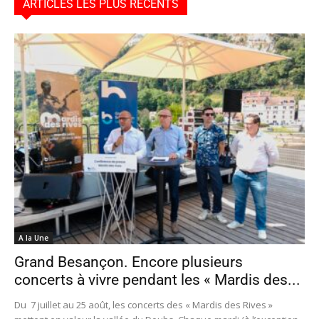
ARTICLES LES PLUS RÉCENTS
A la Une
Grand Besançon. Encore plusieurs
concerts à vivre pendant les « Mardis des...
Du 7 juillet au 25 août, les concerts des « Mardis des Rives »