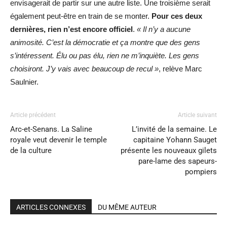
envisagerait de partir sur une autre liste. Une troisième serait
également peut-être en train de se monter.
Pour ces deux
dernières, rien n’est encore officiel
.
« Il n’y a aucune
animosité. C’est la démocratie et ça montre que des gens
s’intéressent. Élu ou pas élu, rien ne m’inquiète. Les gens
choisiront. J’y vais avec beaucoup de recul »
, relève Marc
Saulnier.
Article précédent
Article suivant
Arc-et-Senans. La Saline
L’invité de la semaine. Le
royale veut devenir le temple
capitaine Yohann Sauget
de la culture
présente les nouveaux gilets
pare-lame des sapeurs-
pompiers
ARTICLES CONNEXES
DU MÊME AUTEUR